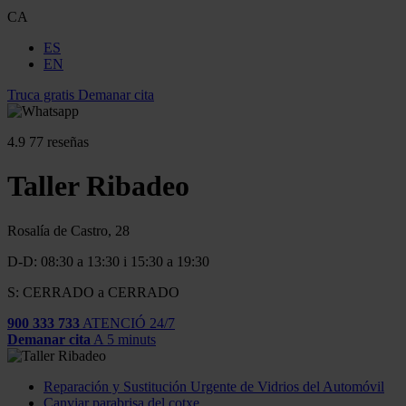
CA
ES
EN
Truca gratis
Demanar cita
4.9
77 reseñas
Taller Ribadeo
Rosalía de Castro, 28
D-D: 08:30 a 13:30 i 15:30 a 19:30
S: CERRADO a CERRADO
900 333 733
ATENCIÓ 24/7
Demanar cita
A 5 minuts
Reparación y Sustitución Urgente de Vidrios del Automóvil
Canviar parabrisa del cotxe