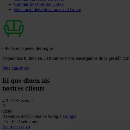
Canviar finestres del Cotxe
Reparació dels Elevalunes del Cotxe
Olvida el papeleo del seguro
Reparamos tu luna en 30 minutos y nos encargamos de la gestión con 
Pide cita ahora
El que diuen als
nostres clients
4.9
77 Ressenyes
D
diego
Ressenya de
Google
5
/5
·
Fa 2 setmanes
Veure ressenya