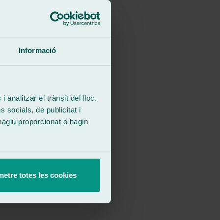
Informació
 analitzar el trànsit del lloc.
socials, de publicitat i
hàgiu proporcionat o hagin
etre totes les cookies