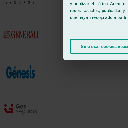
y analizar el tráfico. Ademá
redes sociales, publicidad y
que hayan recopilado a parti
Solo usar cookies nece