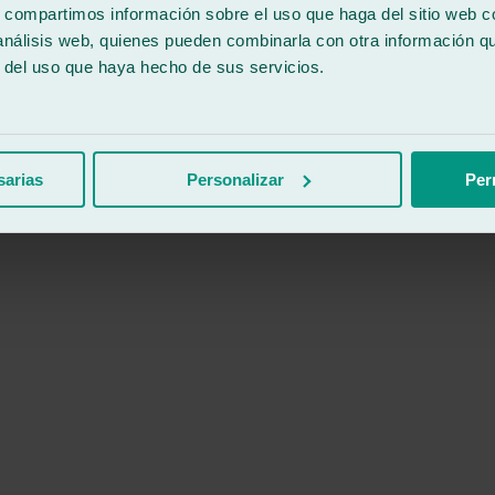
s, compartimos información sobre el uso que haga del sitio web 
 análisis web, quienes pueden combinarla con otra información q
r del uso que haya hecho de sus servicios.
sarias
Personalizar
Per