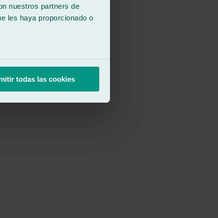
con nuestros partners de
ue les haya proporcionado o
mitir todas las cookies