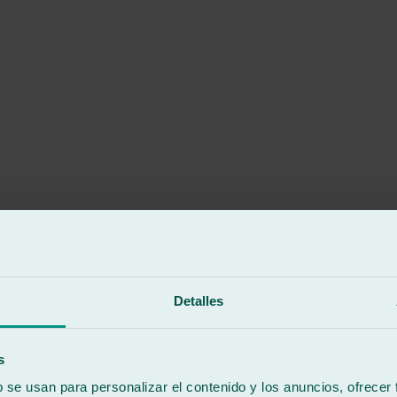
Detalles
s
b se usan para personalizar el contenido y los anuncios, ofrecer