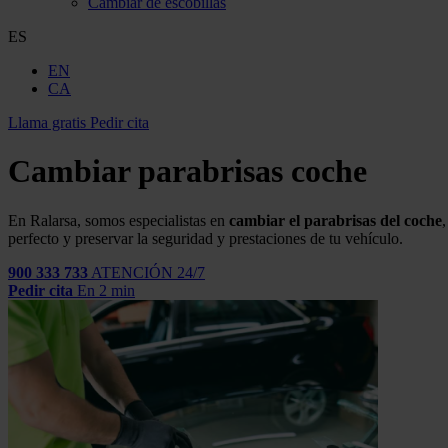
Cambiar de escobillas
ES
EN
CA
Llama gratis
Pedir cita
Cambiar parabrisas coche
En
Ralarsa
,
somos especialistas en
cambiar el parabrisas del
coche
,
perfecto y preservar la seguridad y prestaciones de tu vehículo.
900 333 733
ATENCIÓN 24/7
Pedir cita
En 2 min