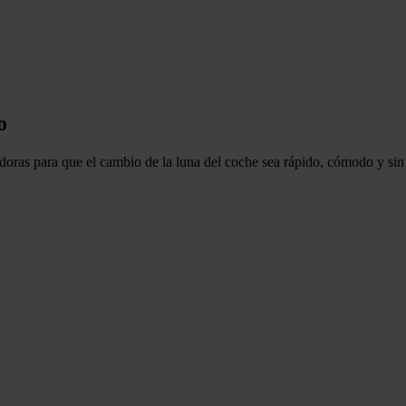
o
doras
para que el
cambio de la luna del coche
sea rápido, cómodo y sin 