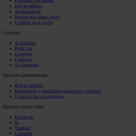
Preguntas frecuentes
Red de talleres
Aseguradoras
Reparación lunas coche
Cambiar luna coche
Contacto
Actualidad
Pedir cita
Consejos
Contacto
Te llamamos
Vehículos profesionales
Red de talleres
Reparación y sustitución parabrisas camiones
Lunas de tractor agrícolas
Síguenos en las redes
Facebook
X
Youtube
LinkedIn