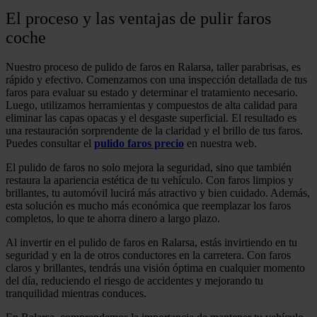
El proceso y las ventajas de pulir faros
coche
Nuestro proceso de pulido de faros en Ralarsa, taller parabrisas, es
rápido y efectivo. Comenzamos con una inspección detallada de tus
faros para evaluar su estado y determinar el tratamiento necesario.
Luego, utilizamos herramientas y compuestos de alta calidad para
eliminar las capas opacas y el desgaste superficial. El resultado es
una restauración sorprendente de la claridad y el brillo de tus faros.
Puedes consultar el
pulido faros precio
en nuestra web.
El pulido de faros no solo mejora la seguridad, sino que también
restaura la apariencia estética de tu vehículo. Con faros limpios y
brillantes, tu automóvil lucirá más atractivo y bien cuidado. Además,
esta solución es mucho más económica que reemplazar los faros
completos, lo que te ahorra dinero a largo plazo.
Al invertir en el pulido de faros en Ralarsa, estás invirtiendo en tu
seguridad y en la de otros conductores en la carretera. Con faros
claros y brillantes, tendrás una visión óptima en cualquier momento
del día, reduciendo el riesgo de accidentes y mejorando tu
tranquilidad mientras conduces.