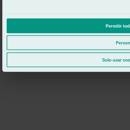
Permitir tod
Person
Solo usar coo