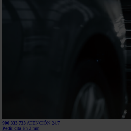
900 333 733
ATENCIÓN 24/7
Pedir cita
En 2 min