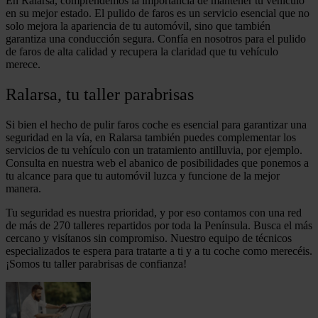
En Ralarsa, comprendemos la importancia de mantener tu vehículo
en su mejor estado. El pulido de faros es un servicio esencial que no
solo mejora la apariencia de tu automóvil, sino que también
garantiza una conducción segura. Confía en nosotros para el pulido
de faros de alta calidad y recupera la claridad que tu vehículo
merece.
Ralarsa, tu taller parabrisas
Si bien el hecho de pulir faros coche es esencial para garantizar una
seguridad en la vía, en Ralarsa también puedes complementar los
servicios de tu vehículo con un tratamiento antilluvia, por ejemplo.
Consulta en nuestra web el abanico de posibilidades que ponemos a
tu alcance para que tu automóvil luzca y funcione de la mejor
manera.
Tu seguridad es nuestra prioridad, y por eso contamos con una red
de más de 270 talleres repartidos por toda la Península. Busca el más
cercano y visítanos sin compromiso. Nuestro equipo de técnicos
especializados te espera para tratarte a ti y a tu coche como merecéis.
¡Somos tu taller parabrisas de confianza!