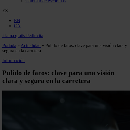
Cambiar de escobillas
ES
EN
CA
Llama gratis
Pedir cita
Portada
»
Actualidad
»
Pulido de faros: clave para una visión clara y
segura en la carretera
Información
Pulido de faros: clave para una visión
clara y segura en la carretera