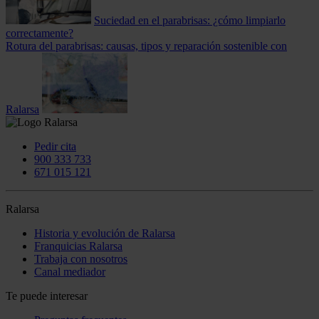
Suciedad en el parabrisas: ¿cómo limpiarlo
correctamente?
Rotura del parabrisas: causas, tipos y reparación sostenible con
Ralarsa
Pedir cita
900 333 733
671 015 121
Ralarsa
Historia y evolución de Ralarsa
Franquicias Ralarsa
Trabaja con nosotros
Canal mediador
Te puede interesar