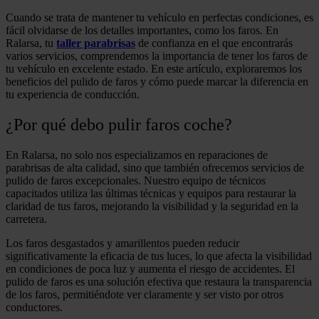
Cuando se trata de mantener tu vehículo en perfectas condiciones, es
fácil olvidarse de los detalles importantes, como los faros. En
Ralarsa, tu
taller parabrisas
de confianza en el que encontrarás
varios servicios, comprendemos la importancia de tener los faros de
tu vehículo en excelente estado. En este artículo, exploraremos los
beneficios del pulido de faros y cómo puede marcar la diferencia en
tu experiencia de conducción.
¿Por qué debo pulir faros coche?
En Ralarsa, no solo nos especializamos en reparaciones de
parabrisas de alta calidad, sino que también ofrecemos servicios de
pulido de faros excepcionales. Nuestro equipo de técnicos
capacitados utiliza las últimas técnicas y equipos para restaurar la
claridad de tus faros, mejorando la visibilidad y la seguridad en la
carretera.
Los faros desgastados y amarillentos pueden reducir
significativamente la eficacia de tus luces, lo que afecta la visibilidad
en condiciones de poca luz y aumenta el riesgo de accidentes. El
pulido de faros es una solución efectiva que restaura la transparencia
de los faros, permitiéndote ver claramente y ser visto por otros
conductores.