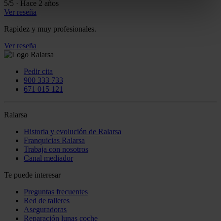
5
/5
·
Hace 2 años
Ver reseña
Rapidez y muy profesionales.
Ver reseña
Pedir cita
900 333 733
671 015 121
Ralarsa
Historia y evolución de Ralarsa
Franquicias Ralarsa
Trabaja con nosotros
Canal mediador
Te puede interesar
Preguntas frecuentes
Red de talleres
Aseguradoras
Reparación lunas coche