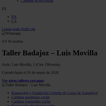
Cambiar de escobillas
ES
EN
CA
Llama gratis
Pedir cita
4.9
16 reseñas
Taller Badajoz – Luis Movilla
Avda. Luis Movilla, 1 (Ctra. Olivenza)
Cerrado hasta el 31 de marzo de 2028
Ver otros talleres cercanos
Reparación y Sustitución Urgente de Lunas de Automóvil
Cambiar parabrisas coche
Cambiar ventanillas coche
Reparación elevalunas coche