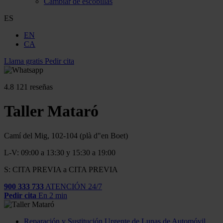
Cambiar de escobillas
ES
EN
CA
Llama gratis
Pedir cita
4.8
121 reseñas
Taller Mataró
Camí del Mig, 102-104 (plà d"en Boet)
L-V: 09:00 a 13:30 y 15:30 a 19:00
S: CITA PREVIA a CITA PREVIA
900 333 733
ATENCIÓN 24/7
Pedir cita
En 2 min
Reparación y Sustitución Urgente de Lunas de Automóvil