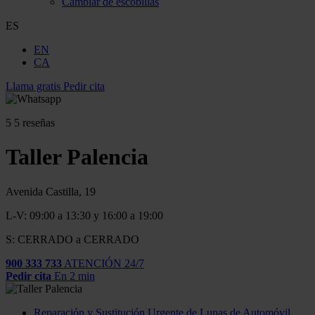
Cambiar de escobillas
ES
EN
CA
Llama gratis
Pedir cita
5
5 reseñas
Taller Palencia
Avenida Castilla, 19
L-V: 09:00 a 13:30 y 16:00 a 19:00
S: CERRADO a CERRADO
900 333 733
ATENCIÓN 24/7
Pedir cita
En 2 min
Reparación y Sustitución Urgente de Lunas de Automóvil