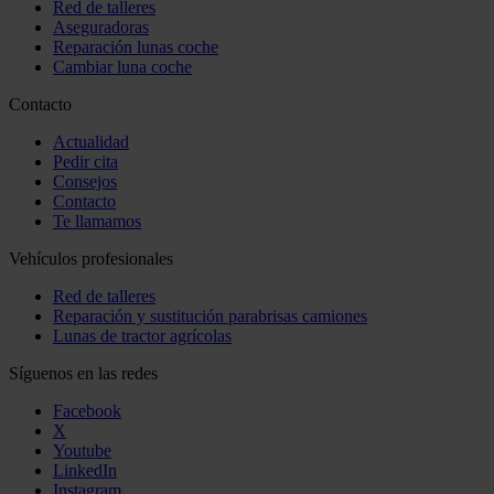
Red de talleres
Aseguradoras
Reparación lunas coche
Cambiar luna coche
Contacto
Actualidad
Pedir cita
Consejos
Contacto
Te llamamos
Vehículos profesionales
Red de talleres
Reparación y sustitución parabrisas camiones
Lunas de tractor agrícolas
Síguenos en las redes
Facebook
X
Youtube
LinkedIn
Instagram