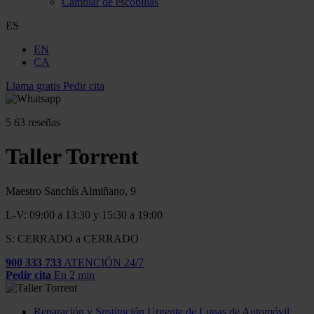
Cambiar de escobillas
ES
EN
CA
Llama gratis
Pedir cita
5
63 reseñas
Taller Torrent
Maestro Sanchís Almiñano, 9
L-V: 09:00 a 13:30 y 15:30 a 19:00
S: CERRADO a CERRADO
900 333 733
ATENCIÓN 24/7
Pedir cita
En 2 min
Reparación y Sustitución Urgente de Lunas de Automóvil