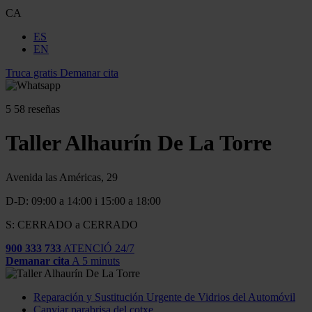
CA
ES
EN
Truca gratis
Demanar cita
5
58 reseñas
Taller Alhaurín De La Torre
Avenida las Américas, 29
D-D: 09:00 a 14:00 i 15:00 a 18:00
S: CERRADO a CERRADO
900 333 733
ATENCIÓ 24/7
Demanar cita
A 5 minuts
Reparación y Sustitución Urgente de Vidrios del Automóvil
Canviar parabrisa del cotxe