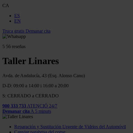
CA
ES
EN
Truca gratis
Demanar cita
5
56 reseñas
Taller Linares
Avda. de Andalucía, 43 (Esq. Alonso Cano)
D-D: 09:00 a 14:00 i 16:00 a 20:00
S: CERRADO a CERRADO
900 333 733
ATENCIÓ 24/7
Demanar cita
A 5 minuts
Reparación y Sustitución Urgente de Vidrios del Automóvil
Canviar parabrisa del cotxe