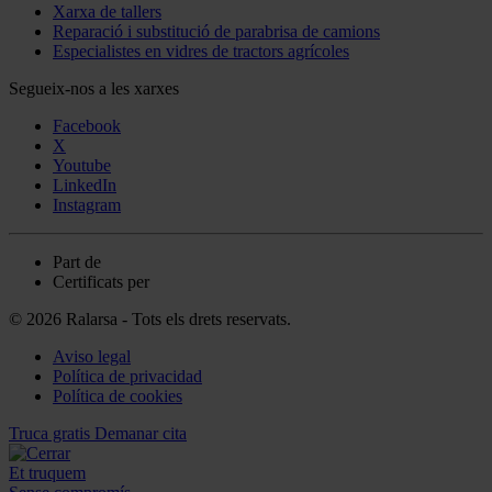
Xarxa de tallers
Reparació i substitució de parabrisa de camions
Especialistes en vidres de tractors agrícoles
Segueix-nos a les xarxes
Facebook
X
Youtube
LinkedIn
Instagram
Part de
Certificats per
© 2026 Ralarsa - Tots els drets reservats.
Aviso legal
Política de privacidad
Política de cookies
Truca gratis
Demanar cita
Et truquem