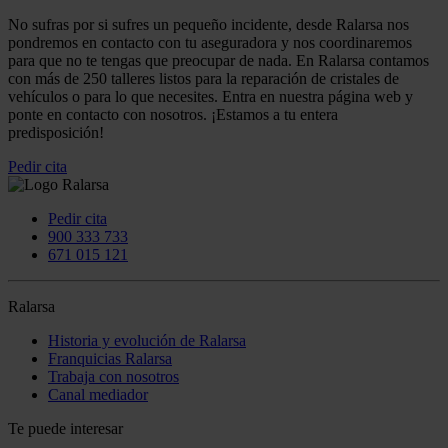
No sufras por si sufres un pequeño incidente, desde Ralarsa nos
pondremos en contacto con tu aseguradora y nos coordinaremos
para que no te tengas que preocupar de nada. En Ralarsa contamos
con más de 250 talleres listos para la reparación de cristales de
vehículos o para lo que necesites. Entra en nuestra página web y
ponte en contacto con nosotros. ¡Estamos a tu entera
predisposición!
Pedir cita
Pedir cita
900 333 733
671 015 121
Ralarsa
Historia y evolución de Ralarsa
Franquicias Ralarsa
Trabaja con nosotros
Canal mediador
Te puede interesar