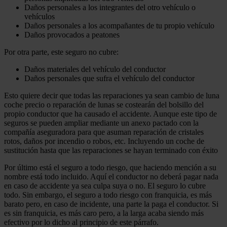
Daños personales a los integrantes del otro vehículo o
vehículos
Daños personales a los acompañantes de tu propio vehículo
Daños provocados a peatones
Por otra parte, este seguro no cubre:
Daños materiales del vehículo del conductor
Daños personales que sufra el vehículo del conductor
Esto quiere decir que todas las reparaciones ya sean cambio de luna
coche precio o reparación de lunas se costearán del bolsillo del
propio conductor que ha causado el accidente. Aunque este tipo de
seguros se pueden ampliar mediante un anexo pactado con la
compañía aseguradora para que asuman reparación de cristales
rotos, daños por incendio o robos, etc. Incluyendo un coche de
sustitución hasta que las reparaciones se hayan terminado con éxito
Por último está el seguro a todo riesgo, que haciendo mención a su
nombre está todo incluido. Aquí el conductor no deberá pagar nada
en caso de accidente ya sea culpa suya o no. El seguro lo cubre
todo. Sin embargo, el seguro a todo riesgo con franquicia, es más
barato pero, en caso de incidente, una parte la paga el conductor. Si
es sin franquicia, es más caro pero, a la larga acaba siendo más
efectivo por lo dicho al principio de este párrafo.