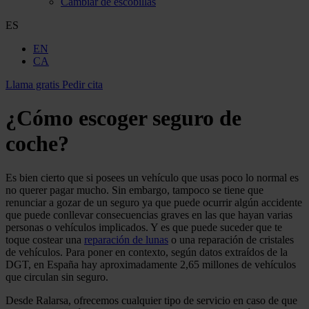
Cambiar de escobillas
ES
EN
CA
Llama gratis
Pedir cita
¿Cómo escoger seguro de
coche?
Es bien cierto que si posees un vehículo que usas poco lo normal es
no querer pagar mucho. Sin embargo, tampoco se tiene que
renunciar a gozar de un seguro ya que puede ocurrir algún accidente
que puede conllevar consecuencias graves en las que hayan varias
personas o vehículos implicados. Y es que puede suceder que te
toque costear una
reparación de lunas
o una reparación de cristales
de vehículos. Para poner en contexto, según datos extraídos de la
DGT, en España hay aproximadamente 2,65 millones de vehículos
que circulan sin seguro.
Desde Ralarsa, ofrecemos cualquier tipo de servicio en caso de que