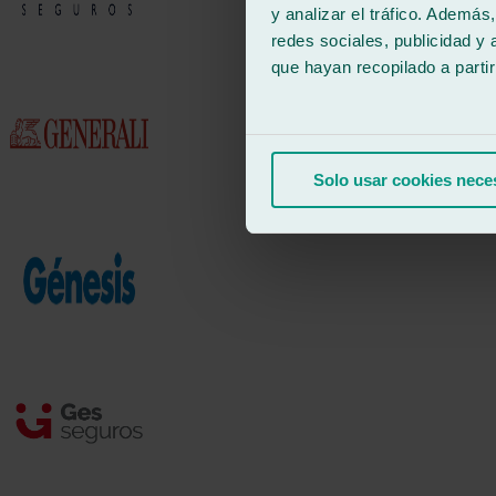
y analizar el tráfico. Ademá
redes sociales, publicidad y
que hayan recopilado a parti
Solo usar cookies nece