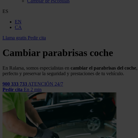
Cambiar de escobillas
ES
EN
CA
Llama gratis
Pedir cita
Cambiar parabrisas coche
En
Ralarsa
,
somos especialistas en
cambiar el parabrisas del
coche
,
perfecto y preservar la seguridad y prestaciones de tu vehículo.
900 333 733
ATENCIÓN 24/7
Pedir cita
En 2 min