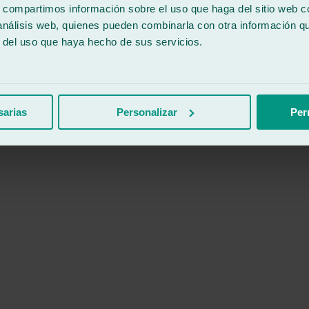
s, compartimos información sobre el uso que haga del sitio web 
 análisis web, quienes pueden combinarla con otra información q
r del uso que haya hecho de sus servicios.
sarias
Personalizar
Per