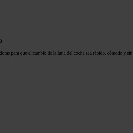
o
doras
para que el
cambio de la luna del coche
sea rápido, cómodo y sin 