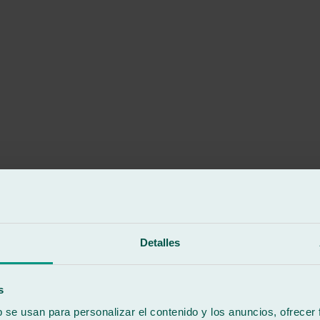
Detalles
s
b se usan para personalizar el contenido y los anuncios, ofrecer