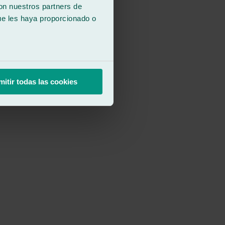
con nuestros partners de
ue les haya proporcionado o
mitir todas las cookies