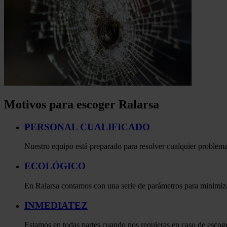
Motivos para escoger Ralarsa
PERSONAL CUALIFICADO
Nuestro equipo está preparado para resolver cualquier problema 
ECOLÓGICO
En Ralarsa contamos con una serie de parámetros para minimizar
INMEDIATEZ
Estamos en todas partes cuando nos requieras en caso de escoge