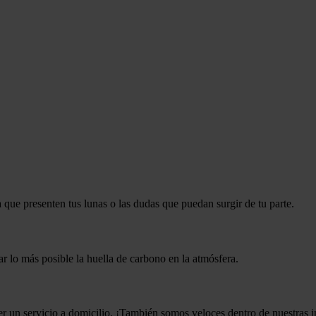
que presenten tus lunas o las dudas que puedan surgir de tu parte.
 lo más posible la huella de carbono en la atmósfera.
r un servicio a domicilio. ¡También somos veloces dentro de nuestras i