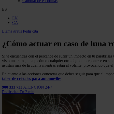
Cambiar de escobillas
ES
EN
CA
Llama gratis
Pedir cita
¿Cómo actuar en caso de luna r
Si te encuentras con el percance de sufrir un impacto en tu parabrisa
visto una rama, una piedra o cualquier otro objeto interponerse en su
asustan más de la cuenta mientras están al volante, provocando que e
En cuanto a las acciones concretas que debes seguir para que el
impac
taller de cristales para automóviles
!
900 333 733
ATENCIÓN 24/7
Pedir cita
En 2 min