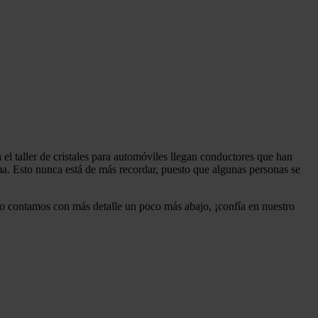
el taller de cristales para automóviles
llegan conductores que han
lma. Esto nunca está de más recordar, puesto que algunas personas se
lo contamos con más detalle un poco más abajo, ¡confía en nuestro