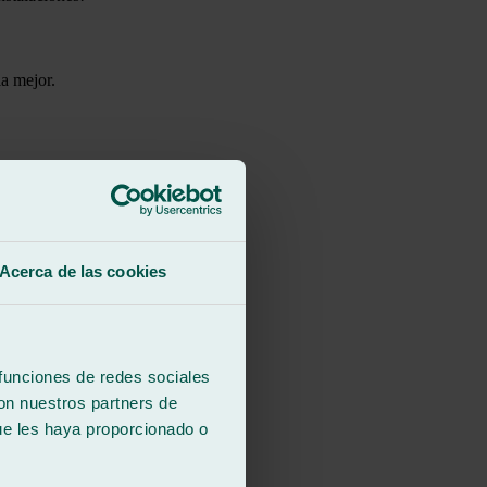
la mejor.
ta a tratar.
Acerca de las cookies
 funciones de redes sociales
iencia al interior del vehículo!
con nuestros partners de
ue les haya proporcionado o
r a terceros.