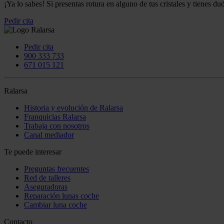
¡Ya lo sabes! Si presentas rotura en alguno de tus cristales y tienes 
Pedir cita
Pedir cita
900 333 733
671 015 121
Ralarsa
Historia y evolución de Ralarsa
Franquicias Ralarsa
Trabaja con nosotros
Canal mediador
Te puede interesar
Preguntas frecuentes
Red de talleres
Aseguradoras
Reparación lunas coche
Cambiar luna coche
Contacto