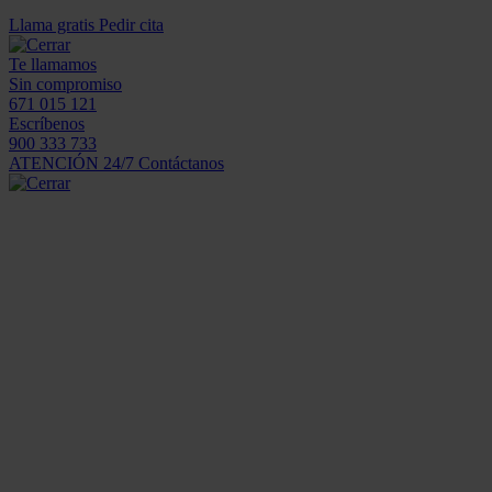
Llama gratis
Pedir cita
Te llamamos
Sin compromiso
671 015 121
Escríbenos
900 333 733
ATENCIÓN 24/7
Contáctanos