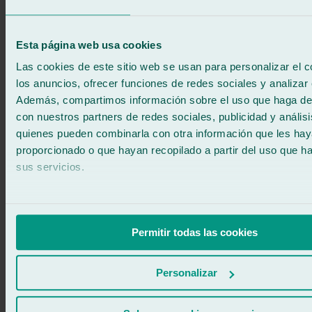
Esta página web usa cookies
Las cookies de este sitio web se usan para personalizar el c
los anuncios, ofrecer funciones de redes sociales y analizar e
Además, compartimos información sobre el uso que haga del
con nuestros partners de redes sociales, publicidad y anális
quienes pueden combinarla con otra información que les ha
proporcionado o que hayan recopilado a partir del uso que 
sus servicios.
Permitir todas las cookies
Garantía de reparación del parabrisas del
Personalizar
coche en Ralarsa
En
Ralarsa
, ofrecemos una
garantía de por vida
para la reparación