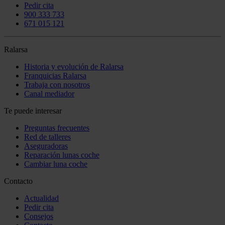
Pedir cita
900 333 733
671 015 121
Ralarsa
Historia y evolución de Ralarsa
Franquicias Ralarsa
Trabaja con nosotros
Canal mediador
Te puede interesar
Preguntas frecuentes
Red de talleres
Aseguradoras
Reparación lunas coche
Cambiar luna coche
Contacto
Actualidad
Pedir cita
Consejos