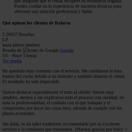
que aseguran que el cristal recupere su resistencia original.
Puedes confiar en la experiencia de nuestros técnicos para
ofrecerte una solución profesional y fiable.
Qué opinan los clientes de Ralarsa
5
20637 Reseñas
LP
laura piñero jiménez
Reseña de
Google
5
/5
·
Hace 5 horas
Ver reseña
He quedado muy contenta con el servicio. Me cambiaron la luna
trasera del coche debido a un siniestro y también tintaron el cristal.
El resultado ha sido impecable.
Quiero destacar especialmente el trato al cliente: fueron muy
amables, atentos y me explicaron todo el proceso con claridad. Se
nota la profesionalidad, el cuidado con el que trabajan y el
compromiso por hacer las cosas bien, además de cumplir con los
plazos acordados.
Sin duda, es un taller totalmente recomendable por su excelente
servicio y la confianza que transmiten. ¡Muchas gracias por todo! ✨