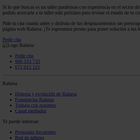
Si lo que buscas es un taller parabrisas con experiencia en el sector d
podrás acercarte a tu taller más próximo para revisar el estado de tu 
Pide tu cita cuanto antes y disfruta de tus desplazamientos sin preocu
página web Ralarsa. ¡Te esperamos pronto para poner solución a tus 
Pedir cita
Pedir cita
900 333 733
671 015 121
Ralarsa
Historia y evolución de Ralarsa
Franquicias Ralarsa
Trabaja con nosotros
Canal mediador
Te puede interesar
Preguntas frecuentes
Red de talleres