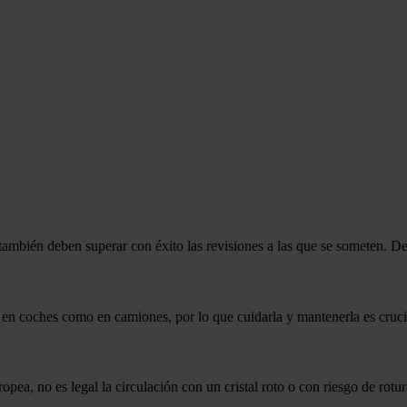
ambién deben superar con éxito las revisiones a las que se someten. De l
 en coches como en camiones, por lo que cuidarla y mantenerla es crucial
pea, no es legal la circulación con un cristal roto o con riesgo de rotur