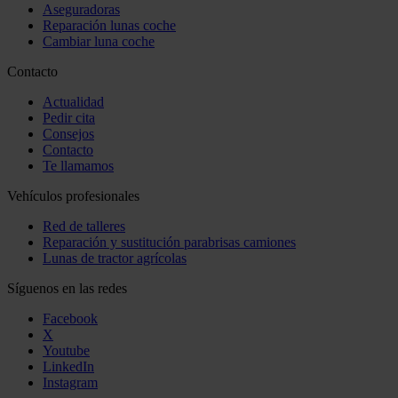
Aseguradoras
Reparación lunas coche
Cambiar luna coche
Contacto
Actualidad
Pedir cita
Consejos
Contacto
Te llamamos
Vehículos profesionales
Red de talleres
Reparación y sustitución parabrisas camiones
Lunas de tractor agrícolas
Síguenos en las redes
Facebook
X
Youtube
LinkedIn
Instagram