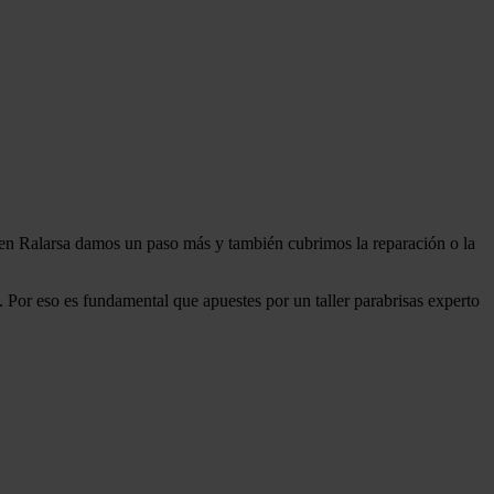
o, en Ralarsa damos un paso más y también cubrimos la reparación o la
 Por eso es fundamental que apuestes por un taller parabrisas experto