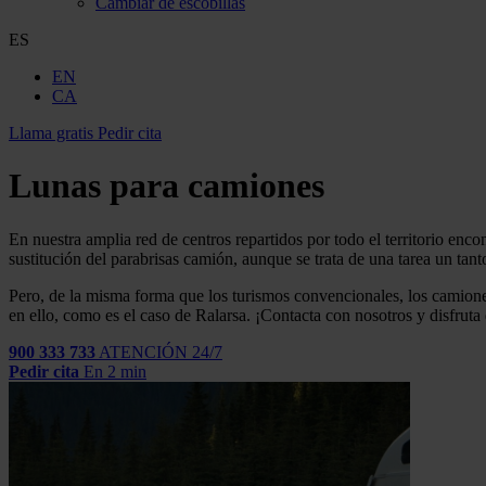
Cambiar de escobillas
ES
EN
CA
Llama gratis
Pedir cita
Lunas para camiones
En nuestra amplia red de centros repartidos por todo el territorio en
sustitución del parabrisas camión, aunque se trata de una tarea un ta
Pero, de la misma forma que los turismos convencionales, los camione
en ello, como es el caso de Ralarsa. ¡Contacta con nosotros y disfruta 
900 333 733
ATENCIÓN 24/7
Pedir cita
En 2 min