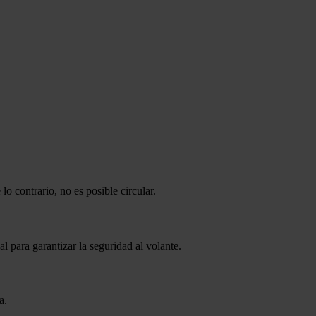
o contrario, no es posible circular.
 para garantizar la seguridad al volante.
a.