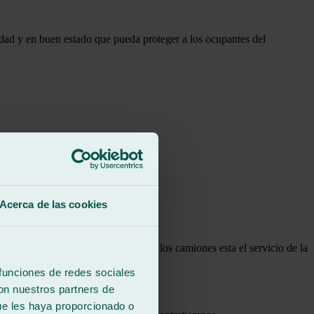
idad y en buen estado que pueda proteger a los ocupantes del
 contando con los mejores productos.
ncia.
Acerca de las cookies
incidente. Aunque no en todos caben los camiones esta el servicio de la
 funciones de redes sociales
con nuestros partners de
ue les haya proporcionado o