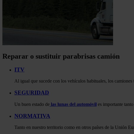
Reparar o sustituir parabrisas camión
ITV
Al igual que sucede con los vehículos habituales, los camiones t
SEGURIDAD
Un buen estado de
las lunas del automóvil
es importante tanto
NORMATIVA
Tanto en nuestro territorio como en otros países de la Unión Euro