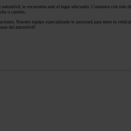
el automóvil, te encuentras ante el lugar adecuado. Contamos con más de 
coche o camión.
paciones. Nuestro equipo especializado te asesorará para tener tu vehícul
lunas del automóvil!