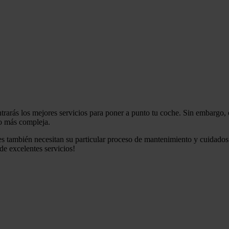
contrarás los mejores servicios para poner a punto tu coche. Sin embarg
nto más compleja.
s también necesitan su particular proceso de mantenimiento y cuidados.
de excelentes servicios!