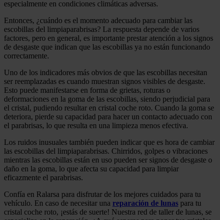
especialmente en condiciones climáticas adversas.
Entonces, ¿cuándo es el momento adecuado para cambiar las
escobillas del limpiaparabrisas? La respuesta depende de varios
factores, pero en general, es importante prestar atención a los signos
de desgaste que indican que las escobillas ya no están funcionando
correctamente.
Uno de los indicadores más obvios de que las escobillas necesitan
ser reemplazadas es cuando muestran signos visibles de desgaste.
Esto puede manifestarse en forma de grietas, roturas o
deformaciones en la goma de las escobillas, siendo perjudicial para
el cristal, pudiendo resultar en cristal coche roto. Cuando la goma se
deteriora, pierde su capacidad para hacer un contacto adecuado con
el parabrisas, lo que resulta en una limpieza menos efectiva.
Los ruidos inusuales también pueden indicar que es hora de cambiar
las escobillas del limpiaparabrisas. Chirridos, golpes o vibraciones
mientras las escobillas están en uso pueden ser signos de desgaste o
daño en la goma, lo que afecta su capacidad para limpiar
eficazmente el parabrisas.
Confía en Ralarsa para disfrutar de los mejores cuidados para tu
vehículo. En caso de necesitar una
reparación de lunas
para tu
cristal coche roto, ¡estás de suerte! Nuestra red de taller de lunas, se