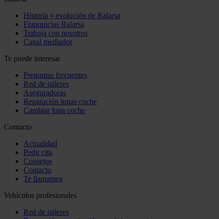
Historia y evolución de Ralarsa
Franquicias Ralarsa
Trabaja con nosotros
Canal mediador
Te puede interesar
Preguntas frecuentes
Red de talleres
Aseguradoras
Reparación lunas coche
Cambiar luna coche
Contacto
Actualidad
Pedir cita
Consejos
Contacto
Te llamamos
Vehículos profesionales
Red de talleres