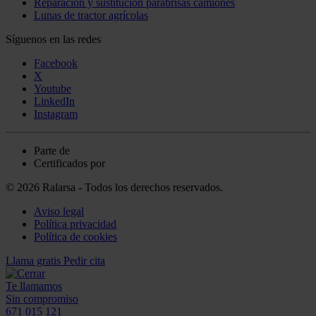
Reparación y sustitución parabrisas camiones
Lunas de tractor agrícolas
Síguenos en las redes
Facebook
X
Youtube
LinkedIn
Instagram
Parte de
Certificados por
© 2026 Ralarsa - Todos los derechos reservados.
Aviso legal
Política privacidad
Política de cookies
Llama gratis
Pedir cita
Te llamamos
Sin compromiso
671 015 121