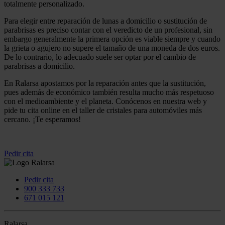
totalmente personalizado.
Para elegir entre reparación de lunas a domicilio o sustitución de
parabrisas es preciso contar con el veredicto de un profesional, sin
embargo generalmente la primera opción es viable siempre y cuando
la grieta o agujero no supere el tamaño de una moneda de dos euros.
De lo contrario, lo adecuado suele ser optar por el cambio de
parabrisas a domicilio.
En Ralarsa apostamos por la reparación antes que la sustitución,
pues además de económico también resulta mucho más respetuoso
con el medioambiente y el planeta. Conócenos en nuestra web y
pide tu cita online en el taller de cristales para automóviles más
cercano. ¡Te esperamos!
Pedir cita
Pedir cita
900 333 733
671 015 121
Ralarsa