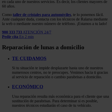
en cada uno de nuestros servicios. Es decir, los clientes mayores de
60 años.
Como
taller de cristales para automóviles
, te lo ponemos fácil.
Ante cualquier duda, contacta con los técnicos de Ralarsa mediante
la web o mediante nuestro número de teléfono. ¡Estamos a tu lado!
900 333 733
ATENCIÓN 24/7
Pedir cita
En 2 min
Reparación de lunas a domicilio
TE CUIDAMOS
Si tu situación te impide desplazarte hasta uno de nuestros
numerosos centros, no te preocupes. Venimos hacia ti gracias
al servicio de reparación o cambio parabrisas a domicilio.
ECONÓMICO
Una reparación resulta más económica para el cliente que una
sustitución de parabrisas. Para determinar si es posible,
nuestros técnicos estudiarán el caso de tu vehículo.