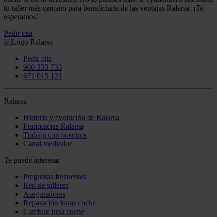
tu taller más cercano para beneficiarte de las ventajas Ralarsa. ¡Te
esperamos!
Pedir cita
Pedir cita
900 333 733
671 015 121
Ralarsa
Historia y evolución de Ralarsa
Franquicias Ralarsa
Trabaja con nosotros
Canal mediador
Te puede interesar
Preguntas frecuentes
Red de talleres
Aseguradoras
Reparación lunas coche
Cambiar luna coche