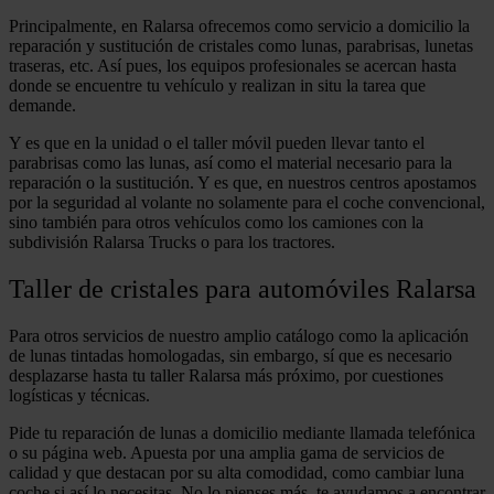
Principalmente, en Ralarsa ofrecemos como servicio a domicilio la
reparación y sustitución de cristales como lunas, parabrisas, lunetas
traseras, etc. Así pues, los equipos profesionales se acercan hasta
donde se encuentre tu vehículo y realizan in situ la tarea que
demande.
Y es que en la unidad o el taller móvil pueden llevar tanto el
parabrisas como las lunas, así como el material necesario para la
reparación o la sustitución. Y es que, en nuestros centros apostamos
por la seguridad al volante no solamente para el coche convencional,
sino también para otros vehículos como los camiones con la
subdivisión Ralarsa Trucks o para los tractores.
Taller de cristales para automóviles Ralarsa
Para otros servicios de nuestro amplio catálogo como la aplicación
de lunas tintadas homologadas, sin embargo, sí que es necesario
desplazarse hasta tu taller Ralarsa más próximo, por cuestiones
logísticas y técnicas.
Pide tu reparación de lunas a domicilio mediante llamada telefónica
o su página web. Apuesta por una amplia gama de servicios de
calidad y que destacan por su alta comodidad, como cambiar luna
coche si así lo necesitas. No lo pienses más, te ayudamos a encontrar