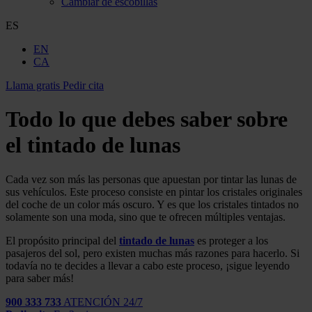
Cambiar de escobillas
ES
EN
CA
Llama gratis
Pedir cita
Todo lo que debes saber sobre
el tintado de lunas
Cada vez son más las personas que apuestan por tintar las lunas
de
sus vehículos. Este proceso consiste en pintar los cristales originales
del coche de un color más oscuro. Y es que los cristales tintados no
solamente son una moda, sino que te ofrecen múltiples ventajas.
El propósito principal del
tintado de lunas
es proteger a los
pasajeros del sol, pero existen muchas más razones para hacerlo. Si
todavía no te decides a llevar a cabo este proceso, ¡sigue leyendo
para saber más!
900 333 733
ATENCIÓN 24/7