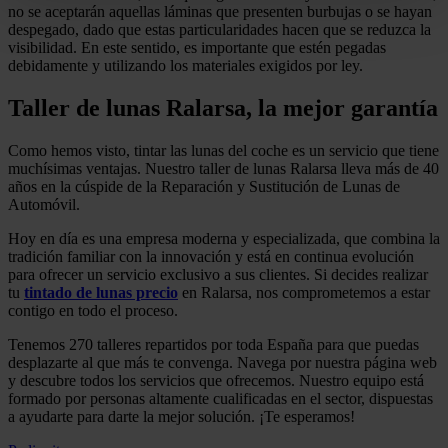
no se aceptarán aquellas láminas que presenten burbujas o se hayan
despegado, dado que estas particularidades hacen que se reduzca la
visibilidad. En este sentido, es importante que estén pegadas
debidamente y utilizando los materiales exigidos por ley.
Taller de lunas Ralarsa, la mejor garantía
Como hemos visto, tintar las lunas del coche es un servicio que tiene
muchísimas ventajas. Nuestro taller de lunas Ralarsa lleva más de 40
años en la cúspide de la Reparación y Sustitución de Lunas de
Automóvil.
Hoy en día es una empresa moderna y especializada, que combina la
tradición familiar con la innovación y está en continua evolución
para ofrecer un servicio exclusivo a sus clientes. Si decides realizar
tu
tintado de lunas precio
en Ralarsa, nos comprometemos a estar
contigo en todo el proceso.
Tenemos 270 talleres repartidos por toda España para que puedas
desplazarte al que más te convenga. Navega por nuestra página web
y descubre todos los servicios que ofrecemos. Nuestro equipo está
formado por personas altamente cualificadas en el sector, dispuestas
a ayudarte para darte la mejor solución. ¡Te esperamos!