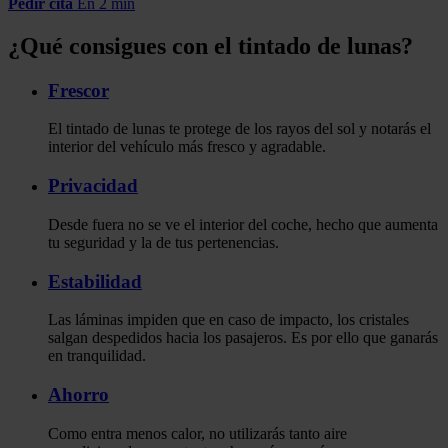
Pedir cita
En 2 min
¿Qué consigues con el tintado de lunas?
Frescor
El tintado de lunas te protege de los rayos del sol y notarás el
interior del vehículo más fresco y agradable.
Privacidad
Desde fuera no se ve el interior del coche, hecho que aumenta
tu seguridad y la de tus pertenencias.
Estabilidad
Las láminas impiden que en caso de impacto, los cristales
salgan despedidos hacia los pasajeros. Es por ello que ganarás
en tranquilidad.
Ahorro
Como entra menos calor, no utilizarás tanto aire