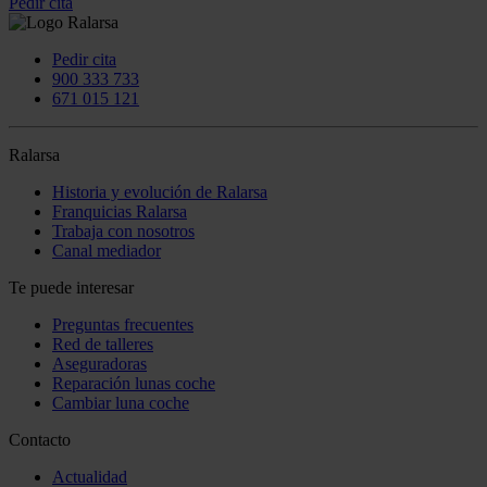
Pedir cita
Pedir cita
900 333 733
671 015 121
Ralarsa
Historia y evolución de Ralarsa
Franquicias Ralarsa
Trabaja con nosotros
Canal mediador
Te puede interesar
Preguntas frecuentes
Red de talleres
Aseguradoras
Reparación lunas coche
Cambiar luna coche
Contacto
Actualidad