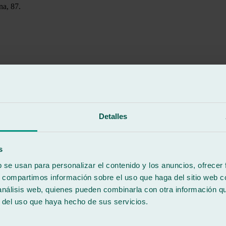
na, 87.
Detalles
s
b se usan para personalizar el contenido y los anuncios, ofrecer
s, compartimos información sobre el uso que haga del sitio web 
 análisis web, quienes pueden combinarla con otra información q
r del uso que haya hecho de sus servicios.