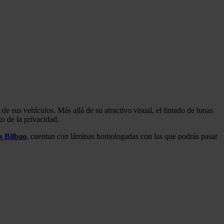
e sus vehículos. Más allá de su atractivo visual, el tintado de lunas
to de la privacidad.
s Bilbao
, cuentan con láminas homologadas con las que podrás pasar