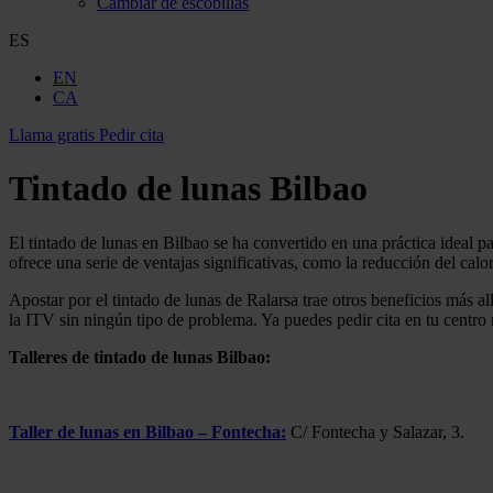
Cambiar de escobillas
ES
EN
CA
Llama gratis
Pedir cita
Tintado de lunas Bilbao
El tintado de lunas en Bilbao se ha convertido en una práctica ideal p
ofrece una serie de ventajas significativas, como la reducción del calo
Apostar por el tintado de lunas de Ralarsa trae otros beneficios más a
la ITV sin ningún tipo de problema. Ya puedes pedir cita en tu centro
Talleres de tintado de lunas Bilbao:
Taller de lunas en Bilbao – Fontecha:
C/ Fontecha y Salazar, 3.