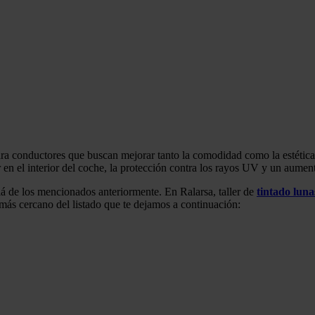
ara conductores que buscan mejorar tanto la comodidad como la estética d
r en el interior del coche, la protección contra los rayos UV y un aumen
llá de los mencionados anteriormente. En Ralarsa, taller de
tintado luna
 más cercano del listado que te dejamos a continuación: