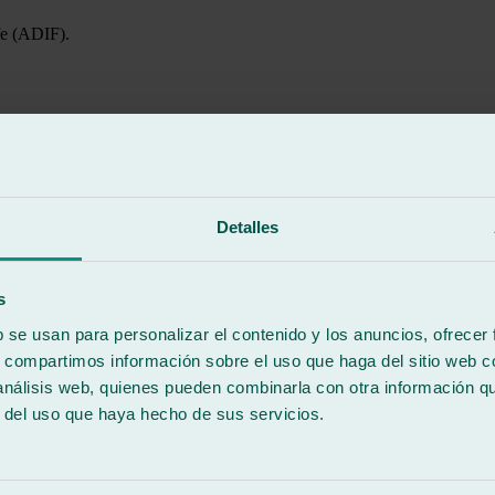
fe (ADIF).
Detalles
s
b se usan para personalizar el contenido y los anuncios, ofrecer
s, compartimos información sobre el uso que haga del sitio web 
 análisis web, quienes pueden combinarla con otra información q
r del uso que haya hecho de sus servicios.