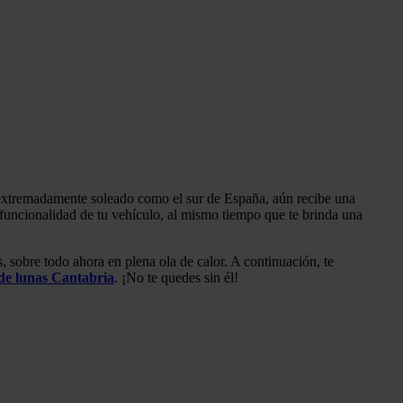
a extremadamente soleado como el sur de España, aún recibe una
a funcionalidad de tu vehículo, al mismo tiempo que te brinda una
, sobre todo ahora en plena ola de calor. A continuación, te
 de lunas Cantabria
. ¡No te quedes sin él!