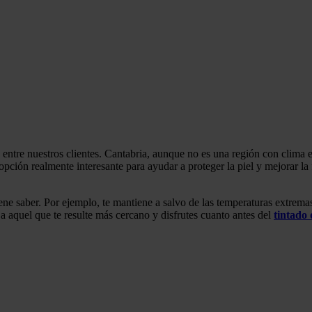
es entre nuestros clientes. Cantabria, aunque no es una región con clim
 opción realmente interesante para ayudar a proteger la piel y mejorar l
iene saber. Por ejemplo, te mantiene a salvo de las temperaturas extremas
 a aquel que te resulte más cercano y disfrutes cuanto antes del
tintado