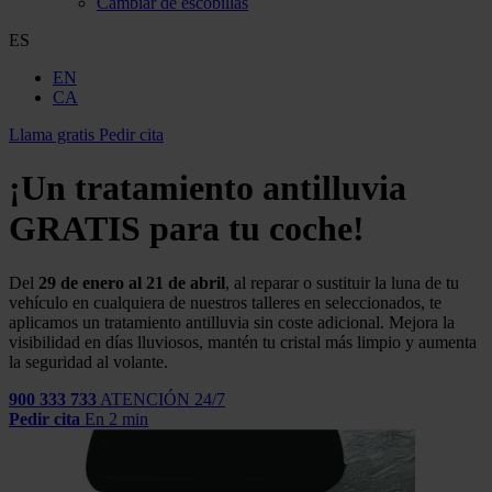
Cambiar de escobillas
ES
EN
CA
Llama gratis
Pedir cita
¡Un tratamiento antilluvia
GRATIS para tu coche!
Del
29 de enero al 21 de abril
, al reparar o sustituir la luna de tu
vehículo en cualquiera de nuestros talleres en
seleccionados,
te
aplicamos un tratamiento antilluvia sin coste adicional
. Mejora la
visibilidad en días lluviosos, mantén tu cristal más limpio y aumenta
la seguridad al volante.
900 333 733
ATENCIÓN 24/7
Pedir cita
En 2 min