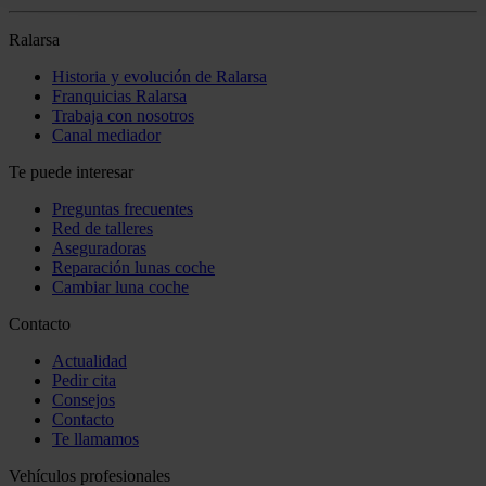
Ralarsa
Historia y evolución de Ralarsa
Franquicias Ralarsa
Trabaja con nosotros
Canal mediador
Te puede interesar
Preguntas frecuentes
Red de talleres
Aseguradoras
Reparación lunas coche
Cambiar luna coche
Contacto
Actualidad
Pedir cita
Consejos
Contacto
Te llamamos
Vehículos profesionales