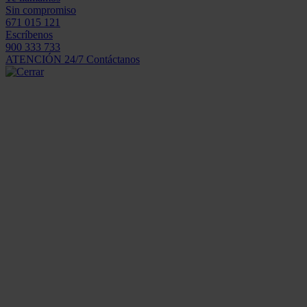
Sin compromiso
671 015 121
Escríbenos
900 333 733
ATENCIÓN 24/7
Contáctanos