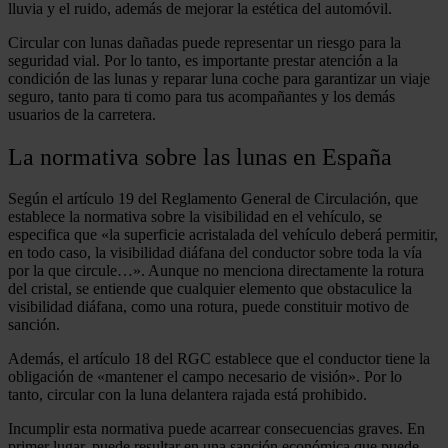
lluvia y el ruido, además de mejorar la estética del automóvil.
Circular con lunas dañadas puede representar un riesgo para la
seguridad vial. Por lo tanto, es importante prestar atención a la
condición de las lunas y reparar luna coche para garantizar un viaje
seguro, tanto para ti como para tus acompañantes y los demás
usuarios de la carretera.
La normativa sobre las lunas en España
Según el artículo 19 del Reglamento General de Circulación, que
establece la normativa sobre la visibilidad en el vehículo, se
especifica que «la superficie acristalada del vehículo deberá permitir,
en todo caso, la visibilidad diáfana del conductor sobre toda la vía
por la que circule…». Aunque no menciona directamente la rotura
del cristal, se entiende que cualquier elemento que obstaculice la
visibilidad diáfana, como una rotura, puede constituir motivo de
sanción.
Además, el artículo 18 del RGC establece que el conductor tiene la
obligación de «mantener el campo necesario de visión». Por lo
tanto, circular con la luna delantera rajada está prohibido.
Incumplir esta normativa puede acarrear consecuencias graves. En
primer lugar, puede resultar en una sanción económica que puede