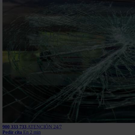
900 333 733
ATENCIÓN 24/7
Pedir cita
En 2 min