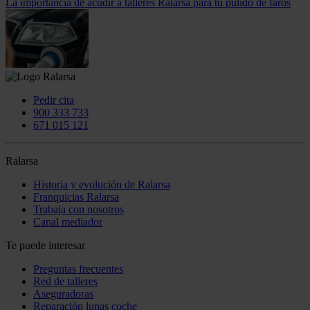
La importancia de acudir a talleres Ralarsa para tu pulido de faros
Pedir cita
900 333 733
671 015 121
Ralarsa
Historia y evolución de Ralarsa
Franquicias Ralarsa
Trabaja con nosotros
Canal mediador
Te puede interesar
Preguntas frecuentes
Red de talleres
Aseguradoras
Reparación lunas coche