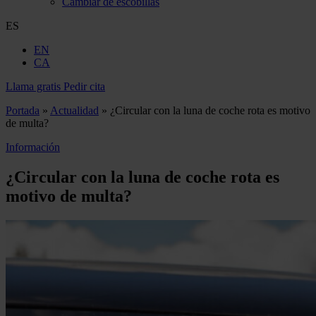
Cambiar de escobillas
ES
EN
CA
Llama gratis
Pedir cita
Portada
»
Actualidad
»
¿Circular con la luna de coche rota es motivo
de multa?
Información
¿Circular con la luna de coche rota es
motivo de multa?