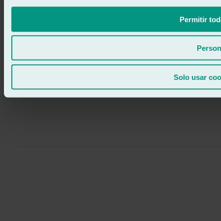
Permitir tod
Person
Solo usar coo