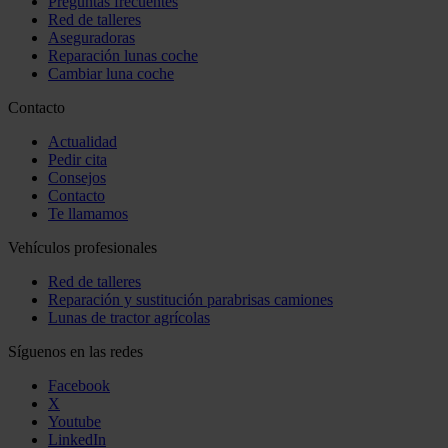
Preguntas frecuentes
Red de talleres
Aseguradoras
Reparación lunas coche
Cambiar luna coche
Contacto
Actualidad
Pedir cita
Consejos
Contacto
Te llamamos
Vehículos profesionales
Red de talleres
Reparación y sustitución parabrisas camiones
Lunas de tractor agrícolas
Síguenos en las redes
Facebook
X
Youtube
LinkedIn