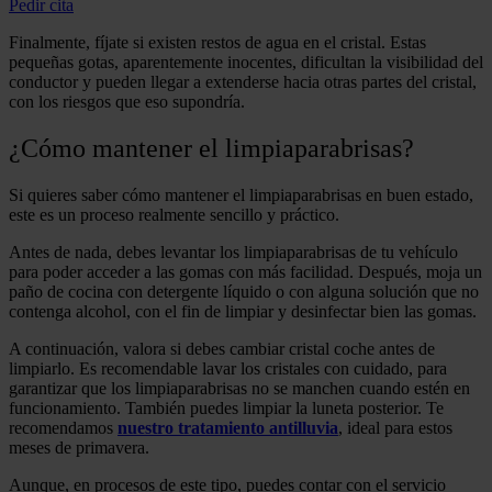
Pedir cita
Finalmente, fíjate si existen restos de agua en el cristal. Estas
pequeñas gotas, aparentemente inocentes, dificultan la visibilidad del
conductor y pueden llegar a extenderse hacia otras partes del cristal,
con los riesgos que eso supondría.
¿Cómo mantener el limpiaparabrisas?
Si quieres saber cómo mantener el limpiaparabrisas en buen estado,
este es un proceso realmente sencillo y práctico.
Antes de nada, debes levantar los limpiaparabrisas de tu vehículo
para poder acceder a las gomas con más facilidad. Después, moja un
paño de cocina con detergente líquido o con alguna solución que no
contenga alcohol, con el fin de limpiar y desinfectar bien las gomas.
A continuación, valora si debes cambiar cristal coche antes de
limpiarlo. Es recomendable lavar los cristales con cuidado, para
garantizar que los limpiaparabrisas no se manchen cuando estén en
funcionamiento. También puedes limpiar la luneta posterior. Te
recomendamos
nuestro tratamiento antilluvia
, ideal para estos
meses de primavera.
Aunque, en procesos de este tipo, puedes contar con el servicio