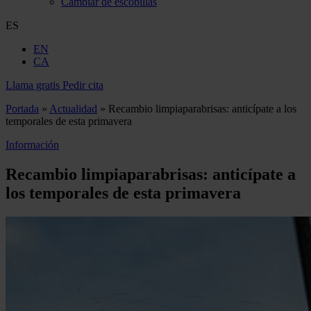
Cambiar de escobillas
ES
EN
CA
Llama gratis
Pedir cita
Portada
»
Actualidad
»
Recambio limpiaparabrisas: anticípate a los
temporales de esta primavera
Información
Recambio limpiaparabrisas: anticípate a
los temporales de esta primavera