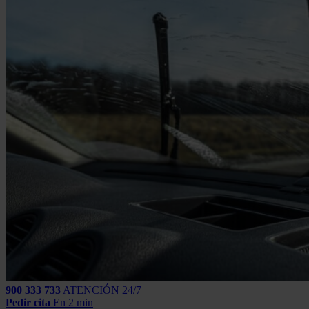
900 333 733
ATENCIÓN 24/7
Pedir cita
En 2 min