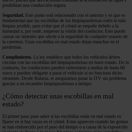
posibilitan una conducción segura.
Seguridad.
Este punto está relacionado con el anterior y es qu​e es
fundamental que las escobillas de los limpiaparabrisas estén lo más
limpias posible, para evitar que el cristal se empañe debido a la
humedad y, por ende, empeore la visión del conductor. Esto puede
causar un siniestro que afecte a la seguridad de cualquier usuario de
la carretera. Unas escobillas en mal estado dejan manchas en el
parabrisas.
Cumplimiento.
La ley establece
que todos los vehículos deben
circular con las escobillas del limpiaparabrisas en buen estado. De lo
contrario, los conductores pueden enfrentarse a multas de hasta 80
euros y pueden obligarte a parar el vehículo si no funciona dicho
elemento. Desde Ralarsa, te aseguramos pasar la ITV sin problema
gracias a un recambio limpiaparabrisas a tiempo.
¿Cómo detectar unas escobillas en mal
estado?
El primer paso para saber si las escobillas están en mal estado es
fijarse en si hay rayas en el cristal. Estas aparecen cuando las gomas
se han endurecido por el paso del tiempo o a causa de la exposición