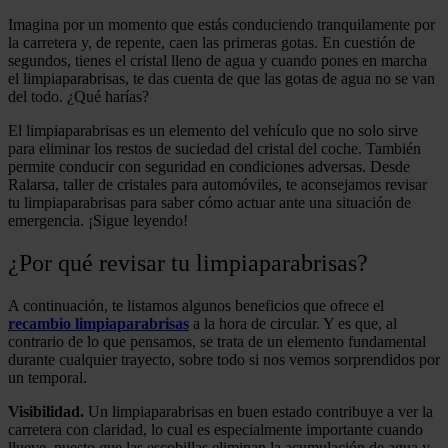
Imagina por un momento que estás conduciendo tranquilamente por
la carretera y, de repente, caen las primeras gotas. En cuestión de
segundos, tienes el cristal lleno de agua y cuando pones en marcha
el limpiaparabrisas, te das cuenta de que las gotas de agua no se van
del todo. ¿Qué harías?
El limpiaparabrisas es un elemento del vehículo que no solo sirve
para eliminar los restos de suciedad del cristal del coche. También
permite conducir con seguridad en condiciones adversas. Desde
Ralarsa, taller de cristales para automóviles, te aconsejamos revisar
tu limpiaparabrisas para saber cómo actuar ante una situación de
emergencia. ¡Sigue leyendo!
¿Por qué revisar tu limpiaparabrisas?
A continuación, te listamos algunos beneficios que ofrece el
recambio limpiaparabrisas
a la hora de circular. Y es que, al
contrario de lo que pensamos, se trata de un elemento fundamental
durante cualquier trayecto, sobre todo si nos vemos sorprendidos por
un temporal.
Visibilidad.
Un limpiaparabrisas en buen estado contribuye a ver la
carretera con claridad, lo cual es especialmente importante cuando
llueve, puesto que las escobillas eliminan la acumulación de agua y