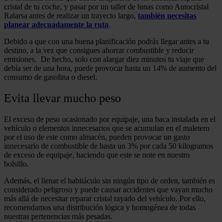
cristal de tu coche, y pasar por un taller de lunas como Autocristal
Ralarsa antes de realizar un trayecto largo,
también necesitas
planear adecuadamente la ruta
.
Debido a que con una buena planificación podrás llegar antes a tu
destino, a la vez que consigues ahorrar combustible y reducir
emisiones. De hecho, solo con alargar diez minutos tu viaje que
debía ser de una hora, puede provocar hasta un 14% de aumento del
consumo de gasolina o diesel.
Evita llevar mucho peso
El exceso de peso ocasionado por equipaje, una baca instalada en el
vehículo o elementos innecesarios que se acumulan en el maletero
por el uso de este como almacén, pueden provocar un gasto
innecesario de combustible de hasta un 3% por cada 50 kilogramos
de exceso de equipaje, haciendo que este se note en nuestro
bolsillo.
Además, el llenar el habitáculo sin ningún tipo de orden, también es
considerado peligroso y puede causar accidentes que vayan mucho
más allá de necesitar reparar cristal rayado del vehículo. Por ello,
recomendamos una distribución lógica y homogénea de todas
nuestras pertenencias más pesadas.