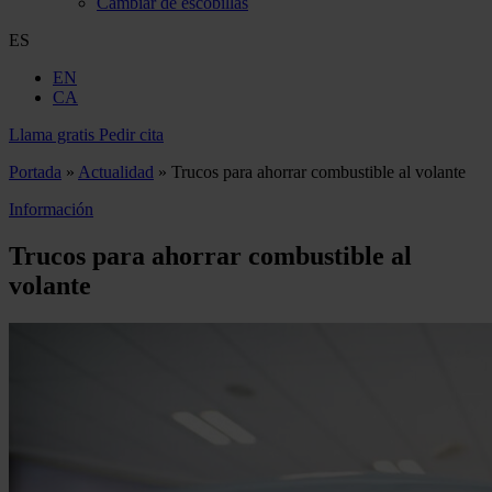
Cambiar de escobillas
ES
EN
CA
Llama gratis
Pedir cita
Portada
»
Actualidad
»
Trucos para ahorrar combustible al volante
Información
Trucos para ahorrar combustible al
volante