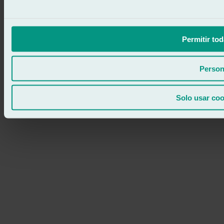
Permitir tod
Person
Solo usar coo