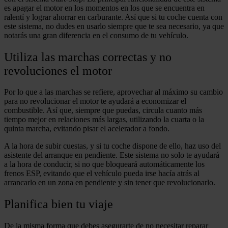
es apagar el motor en los momentos en los que se encuentra en
ralentí y lograr ahorrar en carburante. Así que si tu coche cuenta con
este sistema, no dudes en usarlo siempre que te sea necesario, ya que
notarás una gran diferencia en el consumo de tu vehículo.
Utiliza las marchas correctas y no
revoluciones el motor
Por lo que a las marchas se refiere, aprovechar al máximo su cambio
para no revolucionar el motor te ayudará a economizar el
combustible. Así que, siempre que puedas, circula cuanto más
tiempo mejor en relaciones más largas, utilizando la cuarta o la
quinta marcha, evitando pisar el acelerador a fondo.
A la hora de subir cuestas, y si tu coche dispone de ello, haz uso del
asistente del arranque en pendiente. Este sistema no solo te ayudará
a la hora de conducir, si no que bloqueará automáticamente los
frenos ESP, evitando que el vehículo pueda irse hacía atrás al
arrancarlo en un zona en pendiente y sin tener que revolucionarlo.
Planifica bien tu viaje
De la misma forma que debes asegurarte de no necesitar reparar