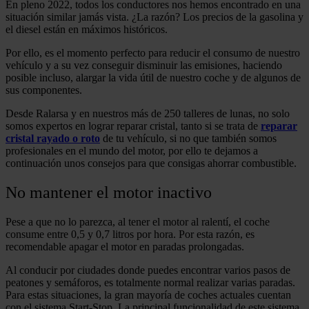
En pleno 2022, todos los conductores nos hemos encontrado en una
situación similar jamás vista. ¿La razón? Los precios de la gasolina y
el diesel están en máximos históricos.
Por ello, es el momento perfecto para reducir el consumo de nuestro
vehículo y a su vez conseguir disminuir las emisiones, haciendo
posible incluso, alargar la vida útil de nuestro coche y de algunos de
sus componentes.
Desde Ralarsa y en nuestros más de 250 talleres de lunas, no solo
somos expertos en lograr reparar cristal, tanto si se trata de
reparar
cristal rayado o roto
de tu vehículo, si no que también somos
profesionales en el mundo del motor, por ello te dejamos a
continuación unos consejos para que consigas ahorrar combustible.
No mantener el motor inactivo
Pese a que no lo parezca, al tener el motor al ralentí, el coche
consume entre 0,5 y 0,7 litros por hora. Por esta razón, es
recomendable apagar el motor en paradas prolongadas.
Al conducir por ciudades donde puedes encontrar varios pasos de
peatones y semáforos, es totalmente normal realizar varias paradas.
Para estas situaciones, la gran mayoría de coches actuales cuentan
con el sistema Start-Stop. La principal funcionalidad de este sistema