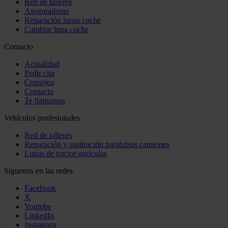
Red de talleres
Aseguradoras
Reparación lunas coche
Cambiar luna coche
Contacto
Actualidad
Pedir cita
Consejos
Contacto
Te llamamos
Vehículos profesionales
Red de talleres
Reparación y sustitución parabrisas camiones
Lunas de tractor agrícolas
Síguenos en las redes
Facebook
X
Youtube
LinkedIn
Instagram