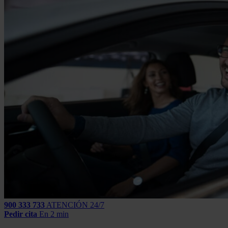
900 333 733
ATENCIÓN 24/7
Pedir cita
En 2 min