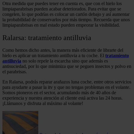
Otra medida que puedes tener en cuenta es, que con el hielo los
limpiaparabrisas pueden acabar deteriorados. Para evitar que se
congelen, lo que podrías es colocar un cartón debajo y así aumentar
la probabilidad de conservarlos por más tiempo. Recuerda que unos
limpiaparabrisas en mal estado pueden empeorar la visibilidad.
Ralarsa: tratamiento antilluvia
Como hemos dicho antes, la manera más eficiente de librarte del
hielo es aplicar un tratamiento antilluvia a tu coche. El
tratamiento
antilluvia
no solo repele la escarcha sino que además es
antisuciedad, por lo que minimiza que se peguen insectos y polvo en
el parabrisas.
En Ralarsa, podrás reparar arañazos luna coche, entre otros servicios
para ayudarte a pasar la itv y que no tengas problemas en el volante.
Somos pioneros en el sector, acumulando más de 40 años de
experiencia y nuestra atención al cliente está activa las 24 horas.
¡Llámanos y disfruta al máximo al volante!