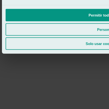
Permitir tod
Person
Solo usar coo