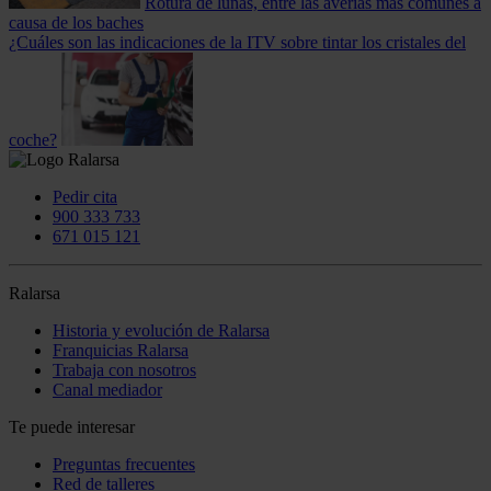
Rotura de lunas, entre las averías más comunes a
causa de los baches
¿Cuáles son las indicaciones de la ITV sobre tintar los cristales del
coche?
Pedir cita
900 333 733
671 015 121
Ralarsa
Historia y evolución de Ralarsa
Franquicias Ralarsa
Trabaja con nosotros
Canal mediador
Te puede interesar
Preguntas frecuentes
Red de talleres