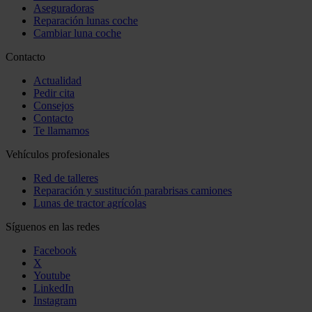
Aseguradoras
Reparación lunas coche
Cambiar luna coche
Contacto
Actualidad
Pedir cita
Consejos
Contacto
Te llamamos
Vehículos profesionales
Red de talleres
Reparación y sustitución parabrisas camiones
Lunas de tractor agrícolas
Síguenos en las redes
Facebook
X
Youtube
LinkedIn
Instagram