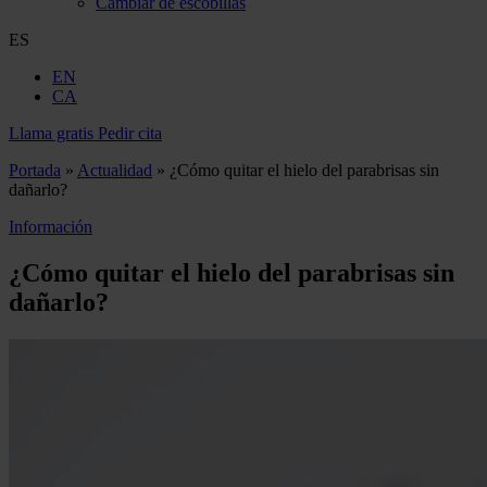
Cambiar de escobillas
ES
EN
CA
Llama gratis
Pedir cita
Portada
»
Actualidad
»
¿Cómo quitar el hielo del parabrisas sin
dañarlo?
Información
¿Cómo quitar el hielo del parabrisas sin
dañarlo?