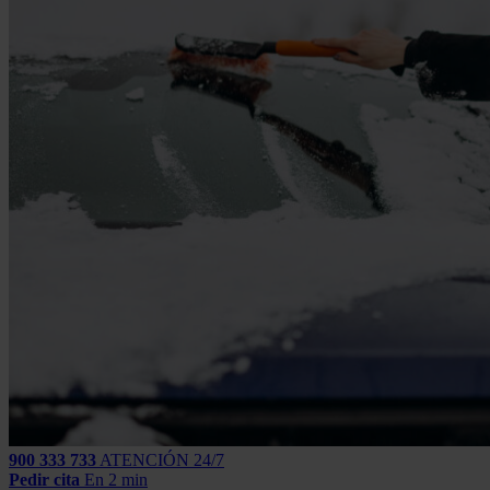
900 333 733
ATENCIÓN 24/7
Pedir cita
En 2 min