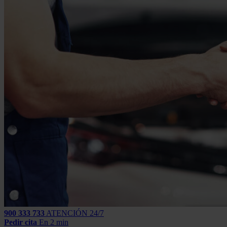
900 333 733
ATENCIÓN 24/7
Pedir cita
En 2 min