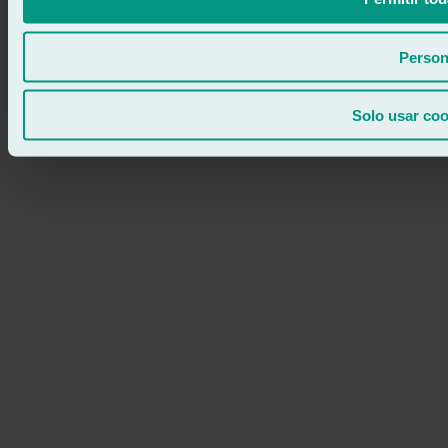
Person
Solo usar coo