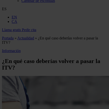
Cambiar de escobillas
ES
EN
CA
Llama gratis
Pedir cita
Portada
»
Actualidad
»
¿En qué caso deberías volver a pasar la
ITV?
Información
¿En qué caso deberías volver a pasar la
ITV?