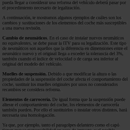
pueda llegar a considerar una reforma del vehículo deberá pasar por
el procedimiento necesario de legalización.
A continuación, te mostramos algunos ejemplos de cuáles son los
cambios y sustituciones de los elementos del coche más susceptibles
a una nueva revisión.
Cambio de neumáticos
. En el caso de instalar nuevos neumáticos
no equivalentes, se debe pasar la ITV para su legalización. Este tipo
de neumáticos son aquellos que la diferencia en dimensiones entre el
neumático nuevo y el original llega a exceder la tolerancia del 3%,
también cuando el índice de velocidad o de carga sea inferior al
original del modelo del vehículo.
Muelles de suspensión.
Debido a que modificar la altura o las
propiedades de la suspensión del coche afecta el comportamiento del
coche
,
sustituir los muelles originales por unos no considerados
recambios se considera reforma.
Elementos de carrocería.
De igual forma que la suspensión puede
alterar el comportamiento del coche, los elementos de carrocería
también pueden. Por ello el sustituirlos o instalar otros distintos, hará
necesaria una homologación.
Ya que, por ejemplo, tanto el paragolpes delantero como el capó