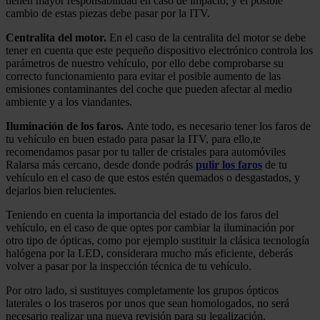
tienen mayor responsabilidad en caso de impacto, y el posible
cambio de estas piezas debe pasar por la ITV.
Centralita del motor.
En el caso de la centralita del motor se debe
tener en cuenta que este pequeño dispositivo electrónico controla los
parámetros de nuestro vehículo, por ello debe comprobarse su
correcto funcionamiento para evitar el posible aumento de las
emisiones contaminantes del coche que pueden afectar al medio
ambiente y a los viandantes.
Iluminación de los faros.
Ante todo, es necesario tener los faros de
tu vehículo en buen estado para pasar la ITV, para ello,te
recomendamos pasar por tu taller de cristales para automóviles
Ralarsa más cercano, desde donde podrás
pulir los faros
de tu
vehículo en el caso de que estos estén quemados o desgastados, y
dejarlos bien relucientes.
Teniendo en cuenta la importancia del estado de los faros del
vehículo, en el caso de que optes por cambiar la iluminación por
otro tipo de ópticas, como por ejemplo sustituir la clásica tecnología
halógena por la LED, considerara mucho más eficiente, deberás
volver a pasar por la inspección técnica de tu vehículo.
Por otro lado, si sustituyes completamente los grupos ópticos
laterales o los traseros por unos que sean homologados, no será
necesario realizar una nueva revisión para su legalización.