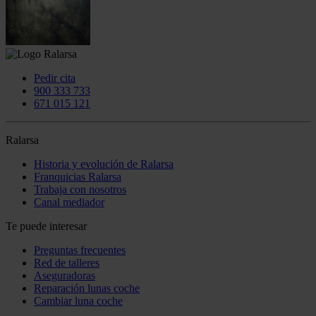
Pedir cita
900 333 733
671 015 121
Ralarsa
Historia y evolución de Ralarsa
Franquicias Ralarsa
Trabaja con nosotros
Canal mediador
Te puede interesar
Preguntas frecuentes
Red de talleres
Aseguradoras
Reparación lunas coche
Cambiar luna coche