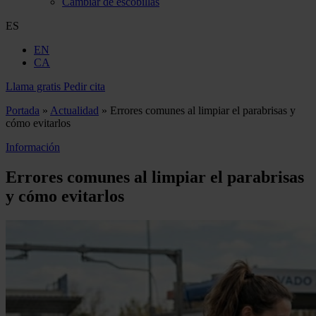
Cambiar de escobillas
ES
EN
CA
Llama gratis
Pedir cita
Portada
»
Actualidad
»
Errores comunes al limpiar el parabrisas y
cómo evitarlos
Información
Errores comunes al limpiar el parabrisas
y cómo evitarlos