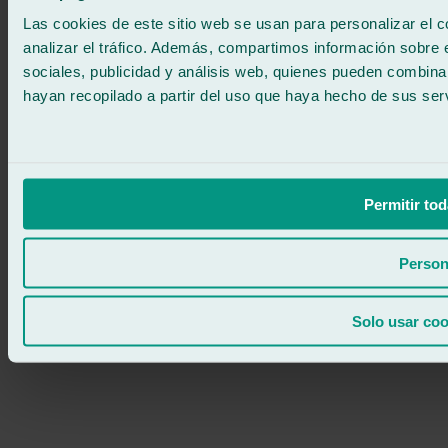
ATENCIÓN 24/7
Contáctanos
Las cookies de este sitio web se usan para personalizar el c
analizar el tráfico. Además, compartimos información sobre 
sociales, publicidad y análisis web, quienes pueden combina
hayan recopilado a partir del uso que haya hecho de sus serv
Permitir tod
Person
Solo usar coo