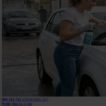
900 333 733
ATENCIÓN 24/7
Pedir cita
En 2 min