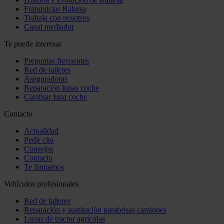
Franquicias Ralarsa
Trabaja con nosotros
Canal mediador
Te puede interesar
Preguntas frecuentes
Red de talleres
Aseguradoras
Reparación lunas coche
Cambiar luna coche
Contacto
Actualidad
Pedir cita
Consejos
Contacto
Te llamamos
Vehículos profesionales
Red de talleres
Reparación y sustitución parabrisas camiones
Lunas de tractor agrícolas