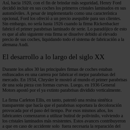
Así, hacia 1920, con el fin de brindar más seguridad, Henry Ford
decidió incluir en sus coches los primeros cristales laminados en sus
automóviles. A pesar de implementarlo como una característica
opcional, Ford los ofreció a un precio asequible para sus clientes.
Sin embargo, no sería hasta 1926 cuando la firma Rickenbacker
fabricó el primer parabrisas laminado de serie. Lo paradójico de esto
es que al año siguiente esta firma se disuelve debido al elevado
precio de sus coches, liquidando todo el sistema de fabricación a la
alemana Audi.
El desarrollo a lo largo del siglo XX
Durante los años 30 las principales firmas de coches estaban
enfrascados en una carrera por fabricar el mejor parabrisas del
mercado. En 1934, Chrysler le mostró al mundo el primer parabrisas
de una sola pieza con formas curvas. Luego, en 1936 General
Motors apostó por el ya extinto parabrisas dividido verticalmente.
La firma Carleton Ellis, en tanto, patentó una resina sintética
transparente que hacía que el parabrisas soportara la decoloración
provocada por el paso del tiempo. Por esos mismos años, los
fabricantes comenzaron a utilizar butiral de polivinilo, volviendo a
los cristales laminados más resistentes. Estos avances contribuyeron
a que en caso de accidente solo fuera necesaria la reparación del