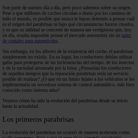
Son parte de nuestro día a día, pero poco sabemos sobre su origen.
Pese a que millones de coches circulan a diario por los caminos de
todo el mundo, es posible que nunca te hayas detenido a pensar cuál
es el origen del parabrisas ni bajo qué circunstancias fueron creados,
y es que su utilidad se concretó de manera tan vertiginosa que, hoy
en día, resulta imposible pensar el mercado automotriz sin un
taller
de cristales para automóviles
.
Sin embargo, en los albores de la existencia del coche, el parabrisas
simplemente no existía. En su lugar, los conductores debían utilizar
gafas para protegerse de las inclemencias del tiempo, de los insectos
y de la suciedad arrastrada por la brisa. ¿Pensarían los conductores
de aquellos tiempos que la reparación parabrisas sería un servicio
posible de realizar? ¿O que en un futuro lejano a los vehículos se les
implementaría un novedoso sistema de control automático, más bien
conocido como sistema adas?
Veamos cómo ha sido la evolución del parabrisas desde su inicio
hasta la actualidad.
Los primeros parabrisas
La evolución del parabrisas no ocurrió de manera acelerada como
podía suponerse. Pese a que el auge de la segunda revolución