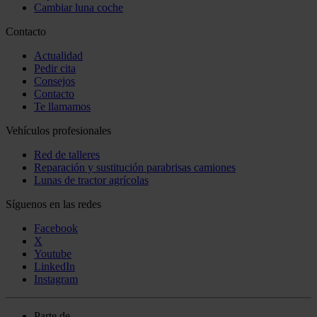
Cambiar luna coche
Contacto
Actualidad
Pedir cita
Consejos
Contacto
Te llamamos
Vehículos profesionales
Red de talleres
Reparación y sustitución parabrisas camiones
Lunas de tractor agrícolas
Síguenos en las redes
Facebook
X
Youtube
LinkedIn
Instagram
Parte de