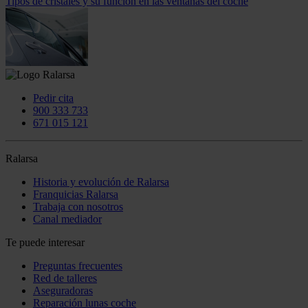
Tipos de cristales y su función en las ventanas del coche
Pedir cita
900 333 733
671 015 121
Ralarsa
Historia y evolución de Ralarsa
Franquicias Ralarsa
Trabaja con nosotros
Canal mediador
Te puede interesar
Preguntas frecuentes
Red de talleres
Aseguradoras
Reparación lunas coche