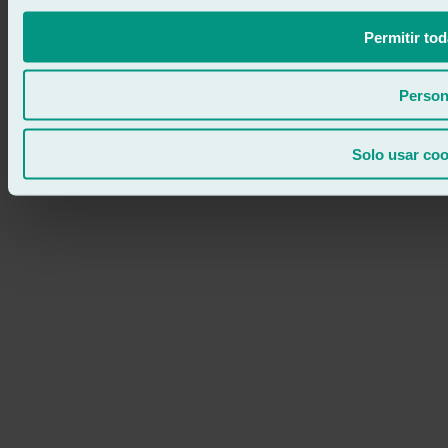
Permitir tod
Person
Solo usar coo