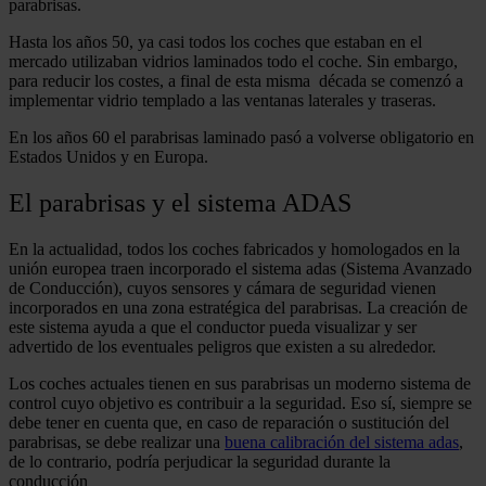
parabrisas.
Hasta los años 50, ya casi todos los coches que estaban en el
mercado utilizaban vidrios laminados todo el coche. Sin embargo,
para reducir los costes, a final de esta misma década se comenzó a
implementar vidrio templado a las ventanas laterales y traseras.
En los años 60 el parabrisas laminado pasó a volverse obligatorio en
Estados Unidos y en Europa.
El parabrisas y el sistema ADAS
En la actualidad, todos los coches fabricados y homologados en la
unión europea traen incorporado el sistema adas (Sistema Avanzado
de Conducción), cuyos sensores y cámara de seguridad vienen
incorporados en una zona estratégica del parabrisas. La creación de
este sistema ayuda a que el conductor pueda visualizar y ser
advertido de los eventuales peligros que existen a su alrededor.
Los coches actuales tienen en sus parabrisas un moderno sistema de
control cuyo objetivo es contribuir a la seguridad. Eso sí, siempre se
debe tener en cuenta que, en caso de reparación o sustitución del
parabrisas, se debe realizar una
buena calibración del sistema adas
,
de lo contrario, podría perjudicar la seguridad durante la
conducción