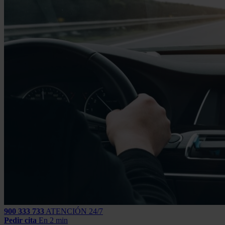
900 333 733
ATENCIÓN 24/7
Pedir cita
En 2 min