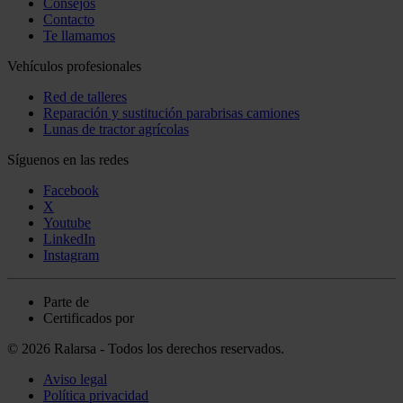
Consejos
Contacto
Te llamamos
Vehículos profesionales
Red de talleres
Reparación y sustitución parabrisas camiones
Lunas de tractor agrícolas
Síguenos en las redes
Facebook
X
Youtube
LinkedIn
Instagram
Parte de
Certificados por
© 2026 Ralarsa - Todos los derechos reservados.
Aviso legal
Política privacidad