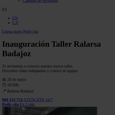
Cambiar de escobillas
ES
EN
CA
Llama gratis
Pedir cita
Inauguración Taller Ralarsa
Badajoz
Te invitamos a conocer nuestro nuevo taller.
Descubre cómo trabajamos y conoce al equipo.
📅 28 de mayo
🕒 18.00h
📍 Ralarsa Badajoz
900 333 733
ATENCIÓN 24/7
Pedir cita
En 2 min