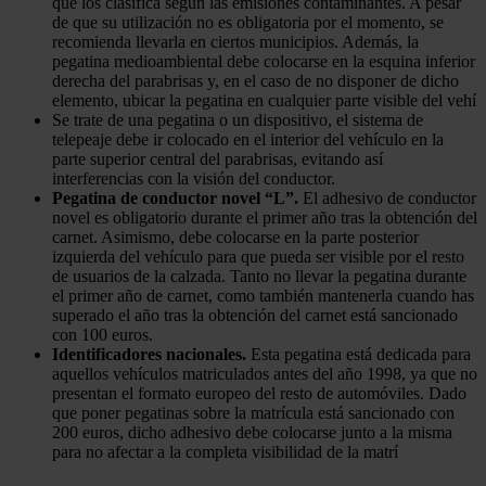
que los clasifica según las emisiones contaminantes. A pesar
de que su utilización no es obligatoria por el momento, se
recomienda llevarla en ciertos municipios. Además, la
pegatina medioambiental debe colocarse en la esquina inferior
derecha del parabrisas y, en el caso de no disponer de dicho
elemento, ubicar la pegatina en cualquier parte visible del vehí
Se trate de una pegatina o un dispositivo, el sistema de
telepeaje debe ir colocado en el interior del vehículo en la
parte superior central del parabrisas, evitando así
interferencias con la visión del conductor.
Pegatina de conductor novel “L”.
El adhesivo de conductor
novel es obligatorio durante el primer año tras la obtención del
carnet. Asimismo, debe colocarse en la parte posterior
izquierda del vehículo para que pueda ser visible por el resto
de usuarios de la calzada. Tanto no llevar la pegatina durante
el primer año de carnet, como también mantenerla cuando has
superado el año tras la obtención del carnet está sancionado
con 100 euros.
Identificadores nacionales.
Esta pegatina está dedicada para
aquellos vehículos matriculados antes del año 1998, ya que no
presentan el formato europeo del resto de automóviles. Dado
que poner pegatinas sobre la matrícula está sancionado con
200 euros, dicho adhesivo debe colocarse junto a la misma
para no afectar a la completa visibilidad de la matrí