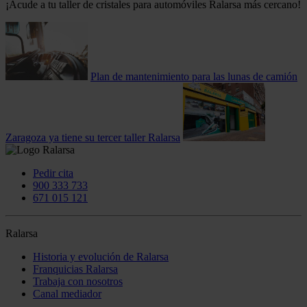
¡Acude a tu taller de cristales para automóviles Ralarsa más cercano!
Plan de mantenimiento para las lunas de camión
Zaragoza ya tiene su tercer taller Ralarsa
Pedir cita
900 333 733
671 015 121
Ralarsa
Historia y evolución de Ralarsa
Franquicias Ralarsa
Trabaja con nosotros
Canal mediador