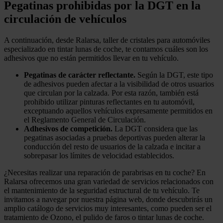
Pegatinas prohibidas por la DGT en la
circulación de vehículos
A continuación, desde Ralarsa, taller de cristales para automóviles
especializado en tintar lunas de coche, te contamos cuáles son los
adhesivos que no están permitidos llevar en tu vehículo.
Pegatinas de cará
cter reflectante.
Según la DGT, este tipo
de adhesivos pueden afectar a la visibilidad de otros usuarios
que circulan por la calzada. Por esta razón, también está
prohibido utilizar pinturas reflectantes en tu automóvil,
exceptuando aquellos vehículos expresamente permitidos en
el Reglamento General de Circulación.
Adhesivos de competición.
La DGT considera que las
pegatinas asociadas a pruebas deportivas pueden alterar la
conducción del resto de usuarios de la calzada e incitar a
sobrepasar los límites de velocidad establecidos.
¿Necesitas realizar una reparación de parabrisas en tu coche? En
Ralarsa ofrecemos una gran variedad de servicios relacionados con
el mantenimiento de la seguridad estructural de tu vehículo. Te
invitamos a navegar por nuestra página web, donde descubrirás un
amplio catálogo de servicios muy interesantes, como pueden ser el
tratamiento de Ozono, el pulido de faros o tintar lunas de coche.