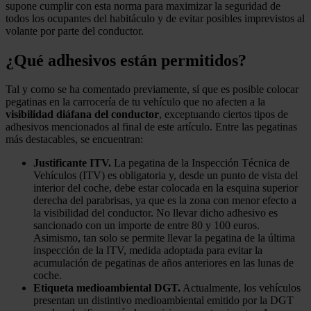
supone cumplir con esta norma para maximizar la seguridad de
todos los ocupantes del habitáculo y de evitar posibles imprevistos al
volante por parte del conductor.
¿Qué adhesivos están permitidos?
Tal y como se ha comentado previamente, sí que es posible colocar
pegatinas en la carrocería de tu vehículo que no afecten a la
visibilidad diáfana del conductor
, exceptuando ciertos tipos de
adhesivos mencionados al final de este artículo. Entre las pegatinas
más destacables, se encuentran:
Justificante ITV.
La pegatina de la Inspección Técnica de
Vehículos (ITV) es obligatoria y, desde un punto de vista del
interior del coche, debe estar colocada en la esquina superior
derecha del parabrisas, ya que es la zona con menor efecto a
la visibilidad del conductor. No llevar dicho adhesivo es
sancionado con un importe de entre 80 y 100 euros.
Asimismo, tan solo se permite llevar la pegatina de la última
inspección de la ITV, medida adoptada para evitar la
acumulación de pegatinas de años anteriores en las lunas de
coche.
Etiqueta medioambiental DGT.
Actualmente, los vehículos
presentan un distintivo medioambiental emitido por la DGT