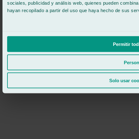
sociales, publicidad y análisis web, quienes pueden combina
hayan recopilado a partir del uso que haya hecho de sus serv
Permitir tod
Person
Solo usar coo