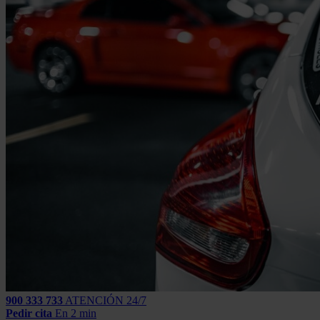
900 333 733
ATENCIÓN 24/7
Pedir cita
En 2 min