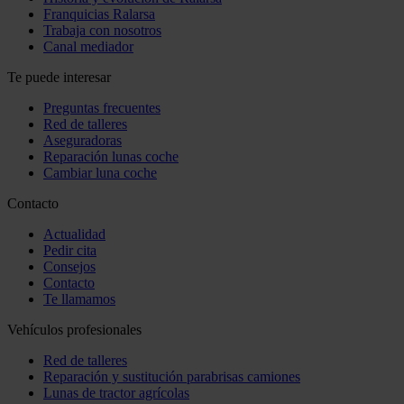
Franquicias Ralarsa
Trabaja con nosotros
Canal mediador
Te puede interesar
Preguntas frecuentes
Red de talleres
Aseguradoras
Reparación lunas coche
Cambiar luna coche
Contacto
Actualidad
Pedir cita
Consejos
Contacto
Te llamamos
Vehículos profesionales
Red de talleres
Reparación y sustitución parabrisas camiones
Lunas de tractor agrícolas