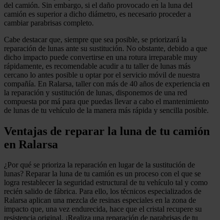
del camión. Sin embargo, si el daño provocado en la luna del
camión es superior a dicho diámetro, es necesario proceder a
cambiar parabrisas completo.
Cabe destacar que, siempre que sea posible, se priorizará la
reparación de lunas ante su sustitución. No obstante, debido a que
dicho impacto puede convertirse en una rotura irreparable muy
rápidamente, es recomendable acudir a tu taller de lunas más
cercano lo antes posible u optar por el servicio móvil de nuestra
compañía. En Ralarsa, taller con más de 40 años de experiencia en
la reparación y sustitución de lunas, disponemos de una red
compuesta por má para que puedas llevar a cabo el mantenimiento
de lunas de tu vehículo de la manera más rápida y sencilla posible.
Ventajas de reparar la luna de tu camión
en Ralarsa
¿Por qué se prioriza la reparación en lugar de la sustitución de
lunas? Reparar la luna de tu camión es un proceso con el que se
logra restablecer la seguridad estructural de tu vehículo tal y como
recién salido de fábrica. Para ello, los técnicos especializados de
Ralarsa aplican una mezcla de resinas especiales en la zona de
impacto que, una vez endurecida, hace que el cristal recupere su
resistencia original. ¡Realiza una reparación de parabrisas de tu