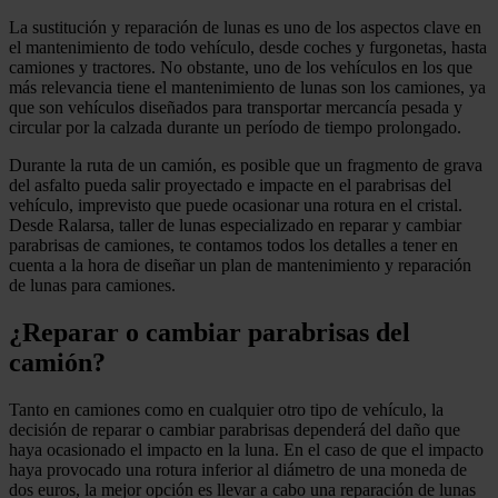
La sustitución y reparación de lunas es uno de los aspectos clave en
el mantenimiento de todo vehículo, desde coches y furgonetas, hasta
camiones y tractores. No obstante, uno de los vehículos en los que
más relevancia tiene el mantenimiento de lunas son los camiones, ya
que son vehículos diseñados para transportar mercancía pesada y
circular por la calzada durante un período de tiempo prolongado.
Durante la ruta de un camión, es posible que un fragmento de grava
del asfalto pueda salir proyectado e impacte en el parabrisas del
vehículo, imprevisto que puede ocasionar una rotura en el cristal.
Desde Ralarsa, taller de lunas especializado en reparar y cambiar
parabrisas de camiones, te contamos todos los detalles a tener en
cuenta a la hora de diseñar un plan de mantenimiento y reparación
de lunas para camiones.
¿Reparar o cambiar parabrisas del
camión?
Tanto en camiones como en cualquier otro tipo de vehículo, la
decisión de reparar o cambiar parabrisas dependerá del daño que
haya ocasionado el impacto en la luna. En el caso de que el impacto
haya provocado una rotura inferior al diámetro de una moneda de
dos euros, la mejor opción es llevar a cabo una reparación de lunas