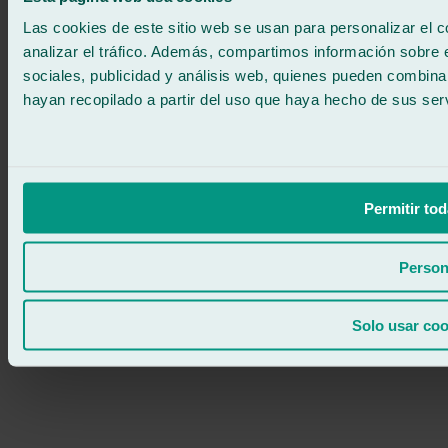
ATENCIÓN 24/7
Contáctanos
Las cookies de este sitio web se usan para personalizar el c
analizar el tráfico. Además, compartimos información sobre 
sociales, publicidad y análisis web, quienes pueden combina
hayan recopilado a partir del uso que haya hecho de sus serv
Permitir tod
Person
Solo usar coo