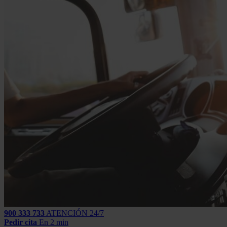
900 333 733
ATENCIÓN 24/7
Pedir cita
En 2 min