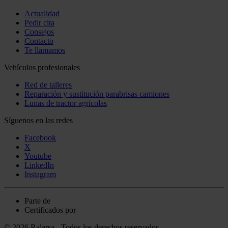
Actualidad
Pedir cita
Consejos
Contacto
Te llamamos
Vehículos profesionales
Red de talleres
Reparación y sustitución parabrisas camiones
Lunas de tractor agrícolas
Síguenos en las redes
Facebook
X
Youtube
LinkedIn
Instagram
Parte de
Certificados por
© 2026 Ralarsa - Todos los derechos reservados.