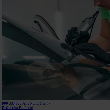
900 333 733
ATENCIÓN 24/7
Pedir cita
En 2 min