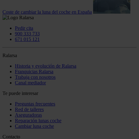
Coste de cambiar la luna del coche en España
Pedir cita
900 333 733
671 015 121
Ralarsa
Historia y evolución de Ralarsa
Franquicias Ralarsa
Trabaja con nosotros
Canal mediador
Te puede interesar
Preguntas frecuentes
Red de talleres
Aseguradoras
Reparación lunas coche
Cambiar luna coche
Contacto