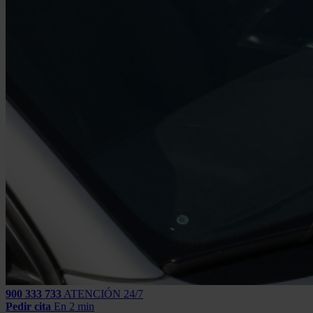
900 333 733
ATENCIÓN 24/7
Pedir cita
En 2 min