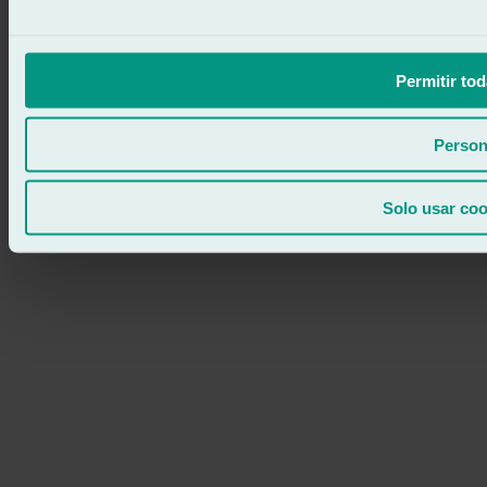
Permitir tod
Person
Solo usar coo