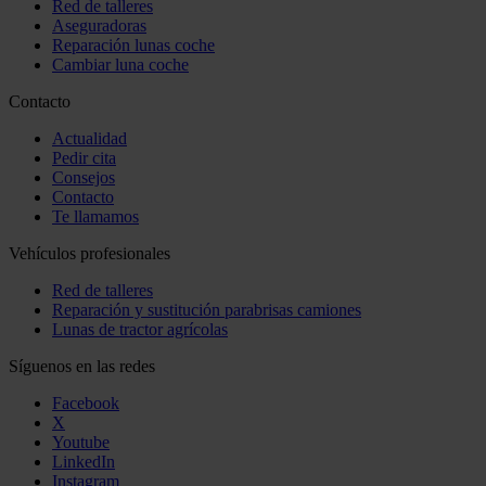
Red de talleres
Aseguradoras
Reparación lunas coche
Cambiar luna coche
Contacto
Actualidad
Pedir cita
Consejos
Contacto
Te llamamos
Vehículos profesionales
Red de talleres
Reparación y sustitución parabrisas camiones
Lunas de tractor agrícolas
Síguenos en las redes
Facebook
X
Youtube
LinkedIn
Instagram