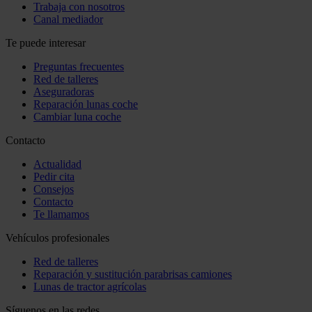
Trabaja con nosotros
Canal mediador
Te puede interesar
Preguntas frecuentes
Red de talleres
Aseguradoras
Reparación lunas coche
Cambiar luna coche
Contacto
Actualidad
Pedir cita
Consejos
Contacto
Te llamamos
Vehículos profesionales
Red de talleres
Reparación y sustitución parabrisas camiones
Lunas de tractor agrícolas
Síguenos en las redes