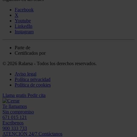
Facebook
X
Youtube
LinkedIn
Instagram
Parte de
Certificados por
© 2026 Ralarsa - Todos los derechos reservados.
Aviso legal
Política privacidad
Política de cookies
Llama gratis
Pedir cita
Te llamamos
Sin compromiso
671 015 121
Escríbenos
900 333 733
ATENCIÓN 24/7
Contáctanos