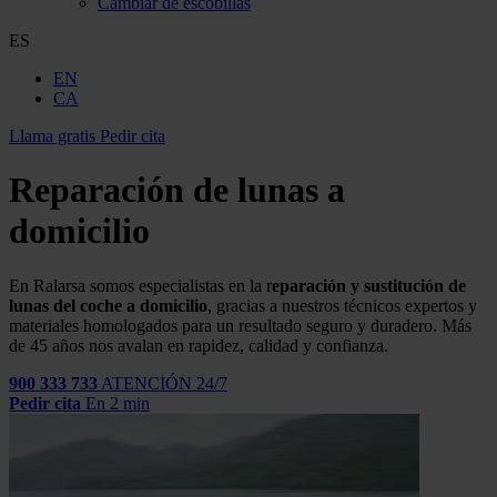
Cambiar de escobillas
ES
EN
CA
Llama gratis
Pedir cita
Reparación de lunas a
domicilio
En Ralarsa
somos especialistas en la
r
eparación y sustitución de
lunas del coche a
domicilio
,
gracias a nuestros técnicos expertos y
materiales homologados para un resultado seguro y duradero. Más
de 45 años nos avalan en rapidez, calidad y confianza.
900 333 733
ATENCIÓN 24/7
Pedir cita
En 2 min