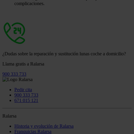
complicaciones.
¿Dudas sobre la reparación y sustitución lunas coche a domicilio?
Llama gratis a Ralarsa
900 333 733
Pedir cita
900 333 733
671 015 121
Ralarsa
Historia y evolución de Ralarsa
Franquicias Ralarsa