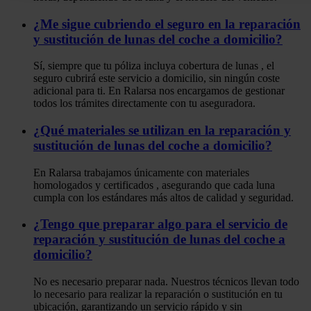
¿Me sigue cubriendo el seguro en la reparación
y sustitución de lunas del coche a domicilio?
Sí, siempre que tu póliza incluya
cobertura de
lunas
,
el
seguro cubrirá este servicio a domicilio, sin ningún coste
adicional para ti. En
Ralarsa
nos encargamos de gestionar
todos los trámites directamente con tu aseguradora.
¿Qué materiales se utilizan en la reparación y
sustitución de lunas del coche a domicilio?
En
Ralarsa
trabajamos únicamente con
materiales
homologados y
certificados
,
asegurando que cada luna
cumpla con los estándares más altos de calidad y seguridad.
¿Tengo que preparar algo para el servicio de
reparación y sustitución de lunas del coche a
domicilio?
No es necesario preparar nada. Nuestros técnicos llevan todo
lo necesario para realizar la reparación o sustitución en tu
ubicación, garantizando un servicio rápido y sin