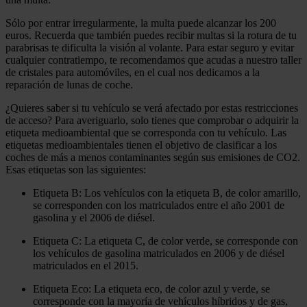
Sólo por entrar irregularmente, la multa puede alcanzar los 200
euros. Recuerda que también puedes recibir multas si la rotura de tu
parabrisas te dificulta la visión al volante. Para estar seguro y evitar
cualquier contratiempo, te recomendamos que acudas a nuestro taller
de cristales para automóviles, en el cual nos dedicamos a la
reparación de lunas de coche.
¿Quieres saber si tu vehículo se verá afectado por estas restricciones
de acceso? Para averiguarlo, solo tienes que comprobar o adquirir la
etiqueta medioambiental que se corresponda con tu vehículo. Las
etiquetas medioambientales tienen el objetivo de clasificar a los
coches de más a menos contaminantes según sus emisiones de CO2.
Esas etiquetas son las siguientes:
Etiqueta B:
Los vehículos con la etiqueta B, de color amarillo,
se corresponden con los matriculados entre el año 2001 de
gasolina y el 2006 de diésel.
Etiqueta C:
La
etiqueta C, de color verde, se corresponde con
los vehículos de gasolina matriculados en 2006 y de diésel
matriculados en el 2015.
Etiqueta Eco:
La etiqueta eco, de color azul y verde, se
corresponde con la mayoría de vehículos híbridos y de gas,