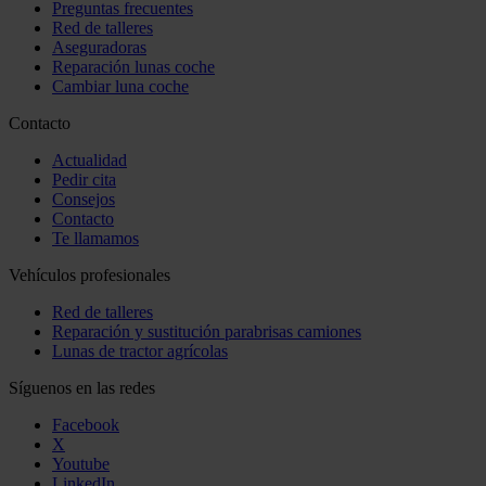
Preguntas frecuentes
Red de talleres
Aseguradoras
Reparación lunas coche
Cambiar luna coche
Contacto
Actualidad
Pedir cita
Consejos
Contacto
Te llamamos
Vehículos profesionales
Red de talleres
Reparación y sustitución parabrisas camiones
Lunas de tractor agrícolas
Síguenos en las redes
Facebook
X
Youtube
LinkedIn