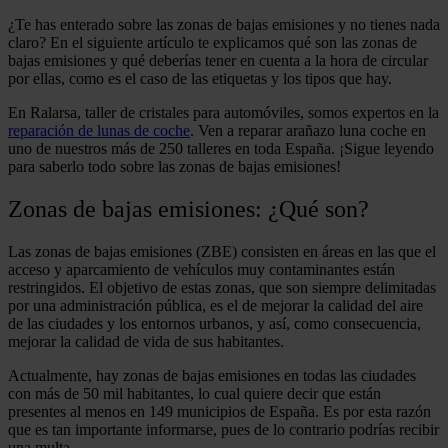
¿Te has enterado sobre las zonas de bajas emisiones y no tienes nada
claro? En el siguiente artículo te explicamos qué son las zonas de
bajas emisiones y qué deberías tener en cuenta a la hora de circular
por ellas, como es el caso de las etiquetas y los tipos que hay.
En Ralarsa, taller de cristales para automóviles, somos expertos en la
reparación de lunas de coche
. Ven a reparar arañazo luna coche en
uno de nuestros más de 250 talleres en toda España. ¡Sigue leyendo
para saberlo todo sobre las zonas de bajas emisiones!
Zonas de bajas emisiones: ¿Qué son?
Las zonas de bajas emisiones (ZBE) consisten en áreas en las que el
acceso y aparcamiento de vehículos muy contaminantes están
restringidos. El objetivo de estas zonas, que son siempre delimitadas
por una administración pública, es el de mejorar la calidad del aire
de las ciudades y los entornos urbanos, y así, como consecuencia,
mejorar la calidad de vida de sus habitantes.
Actualmente, hay zonas de bajas emisiones en todas las ciudades
con más de 50 mil habitantes, lo cual quiere decir que están
presentes al menos en 149 municipios de España. Es por esta razón
que es tan importante informarse, pues de lo contrario podrías recibir
una multa.