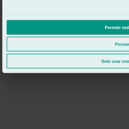
Permitir tod
Person
Solo usar coo