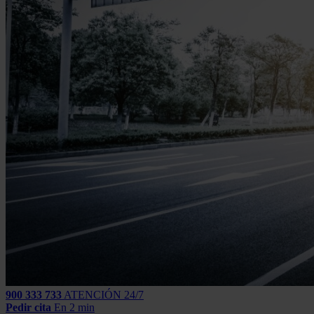
900 333 733
ATENCIÓN 24/7
Pedir cita
En 2 min