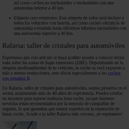
así como coches no enchufables o enchufables con una
autonomía inferior a 40 km.
Etiqueta cero emisiones:
Esta etiqueta de color azul incluye a
todos los vehículos con batería, así como coches eléctricos de
autonomía extendida hasta eléctricos híbridos enchufables con
una autonomía superior a 40 km.
Ralarsa: taller de cristales para automóviles
Esperamos que este artículo te haya podido ayudar a conocer mejor
todo sobre las zonas de bajas emisiones (ZBE). Dependiendo de la
etiqueta medioambiental de tu vehículo, tu coche se verá expuesto a
más o menos restricciones, esto afecta especialmente a los
coches
con pegatina B
.
En Ralarsa, taller de cristales para automóviles, somos pioneros en el
sector, acumulando más de 40 años de experiencia. Puedes confiar
en nosotros para reparar arañazos luna coche, ya que nuestros
servicios están recomendados por la mayoría de compañías de
seguros, lo que garantiza que somos expertos en la reparación de
lunas coche. Acude a tu taller Ralarsa más cercano, ¡te esperamos!