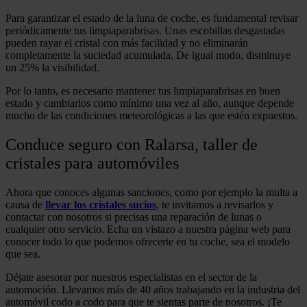
Para garantizar el estado de la luna de coche, es fundamental revisar
periódicamente tus limpiaparabrisas. Unas escobillas desgastadas
pueden rayar el cristal con más facilidad y no eliminarán
completamente la suciedad acumulada. De igual modo, disminuye
un 25% la visibilidad.
Por lo tanto, es necesario mantener tus limpiaparabrisas en buen
estado y cambiarlos como mínimo una vez al año, aunque depende
mucho de las condiciones meteorológicas a las que estén expuestos.
Conduce seguro con Ralarsa, taller de
cristales para automóviles
Ahora que conoces algunas sanciones, como por ejemplo la multa a
causa de
llevar los cristales sucios
, te invitamos a revisarlos y
contactar con nosotros si precisas una reparación de lunas o
cualquier otro servicio. Echa un vistazo a nuestra página web para
conocer todo lo que podemos ofrecerte en tu coche, sea el modelo
que sea.
Déjate asesorar por nuestros especialistas en el sector de la
automoción. Llevamos más de 40 años trabajando en la industria del
automóvil codo a codo para que te sientas parte de nosotros. ¡Te