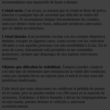
recomendamos una reparación de lunas a tiempo.
Cristal sucio.
Con el uso, es normal que el cristal se llene de polvo,
insectos o cualquier tipo de suciedad que dificulte la visión del
conductor. Te aconsejamos limpiar frecuentemente los cristales,
tanto por dentro como por fuera, utilizando productos adecuados
que no dañen su estructura.
Cristal tintado.
Está prohibido circular con los cristales delanteros
tintados, excepto en algunos casos, como ocurre con los vehículos
oficiales o con aquellas personas con alta sensibilidad a la luz. En el
resto de casos, únicamente está permitido en las ventanillas
posteriores, siempre que dispongas de dos espejos retrovisores
exteriores.
Objetos que dificulten la visibilidad.
Tampoco puedes conducir
con otro tipo de elementos que entorpezcan la visión del conductor,
como por ejemplo llevar un soporte para el móvil en una zona del
parabrisas inadecuada.
Cabe decir que estas situaciones no conllevan la pérdida de puntos
en el carnet, pero te pueden multar con 200 euros en la mayoría de
ocasiones. Asimismo, si llueve bastante y llevas los limpiaparabrisas
en mal estado, pueden detener el vehículo y sancionar
económicamente.