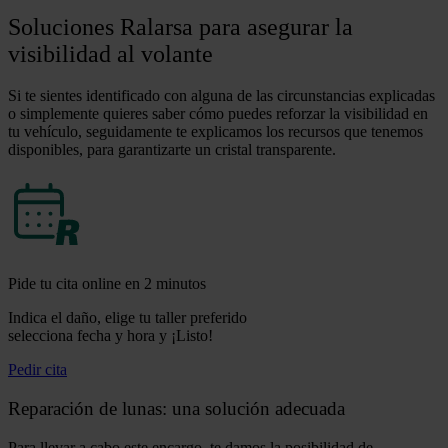
Soluciones Ralarsa para asegurar la
visibilidad al volante
Si te sientes identificado con alguna de las circunstancias explicadas
o simplemente quieres saber cómo puedes reforzar la visibilidad en
tu vehículo, seguidamente te explicamos los recursos que tenemos
disponibles, para garantizarte un cristal transparente.
Pide tu cita online en 2 minutos
Indica el daño, elige tu taller preferido
selecciona fecha y hora y ¡Listo!
Pedir cita
Reparación de lunas: una solución adecuada
Para llevar a cabo este encargo, te damos la posibilidad de