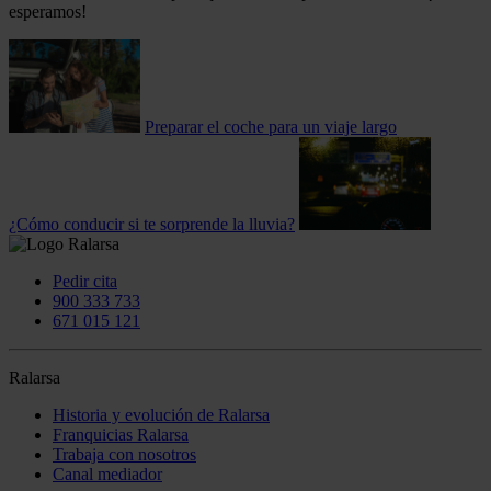
esperamos!
Preparar el coche para un viaje largo
¿Cómo conducir si te sorprende la lluvia?
Pedir cita
900 333 733
671 015 121
Ralarsa
Historia y evolución de Ralarsa
Franquicias Ralarsa
Trabaja con nosotros
Canal mediador