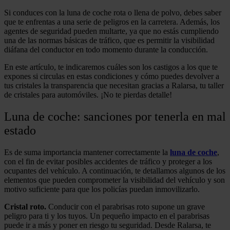
Si conduces con la luna de coche rota o llena de polvo, debes saber
que te enfrentas a una serie de peligros en la carretera. Además, los
agentes de seguridad pueden multarte, ya que no estás cumpliendo
una de las normas básicas de tráfico, que es permitir la visibilidad
diáfana del conductor en todo momento durante la conducción.
En este artículo, te indicaremos cuáles son los castigos a los que te
expones si circulas en estas condiciones y cómo puedes devolver a
tus cristales la transparencia que necesitan gracias a Ralarsa, tu taller
de cristales para automóviles. ¡No te pierdas detalle!
Luna de coche: sanciones por tenerla en mal
estado
Es de suma importancia mantener correctamente la
luna de coche
,
con el fin de evitar posibles accidentes de tráfico y proteger a los
ocupantes del vehículo. A continuación, te detallamos algunos de los
elementos que pueden comprometer la visibilidad del vehículo y son
motivo suficiente para que los policías puedan inmovilizarlo.
Cristal roto.
Conducir con el parabrisas roto supone un grave
peligro para ti y los tuyos. Un pequeño impacto en el parabrisas
puede ir a más y poner en riesgo tu seguridad. Desde Ralarsa, te