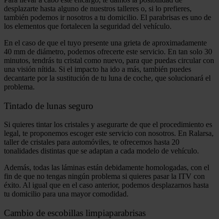
desplazarte hasta alguno de nuestros talleres o, si lo prefieres,
también podemos ir nosotros a tu domicilio. El parabrisas es uno de
los elementos que fortalecen la seguridad del vehículo.
En el caso de que el tuyo presente una grieta de aproximadamente
40 mm de diámetro, podemos ofrecerte este servicio. En tan solo 30
minutos, tendrás tu cristal como nuevo, para que puedas circular con
una visión nítida. Si el impacto ha ido a más, también puedes
decantarte por la sustitución de tu luna de coche, que solucionará el
problema.
Tintado de lunas seguro
Si quieres tintar los cristales y asegurarte de que el procedimiento es
legal, te proponemos escoger este servicio con nosotros. En Ralarsa,
taller de cristales para automóviles, te ofrecemos hasta 20
tonalidades distintas que se adaptan a cada modelo de vehículo.
Además, todas las láminas están debidamente homologadas, con el
fin de que no tengas ningún problema si quieres pasar la ITV con
éxito. Al igual que en el caso anterior, podemos desplazarnos hasta
tu domicilio para una mayor comodidad.
Cambio de escobillas limpiaparabrisas