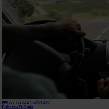
900 333 733
ATENCIÓN 24/7
Pedir cita
En 2 min