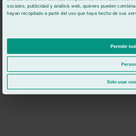
sociales, publicidad y análisis web, quienes pueden combina
hayan recopilado a partir del uso que haya hecho de sus serv
Permitir tod
Person
Solo usar coo