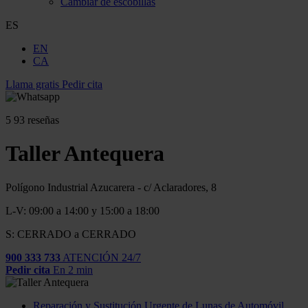
Cambiar de escobillas
ES
EN
CA
Llama gratis
Pedir cita
5
93 reseñas
Taller Antequera
Polígono Industrial Azucarera - c/ Aclaradores, 8
L-V: 09:00 a 14:00 y 15:00 a 18:00
S: CERRADO a CERRADO
900 333 733
ATENCIÓN 24/7
Pedir cita
En 2 min
Reparación y Sustitución Urgente de Lunas de Automóvil