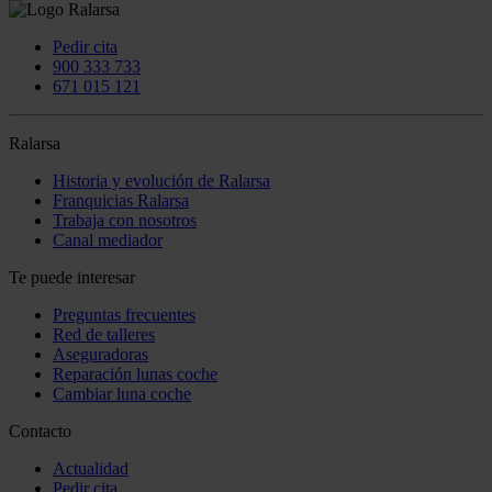
Pedir cita
900 333 733
671 015 121
Ralarsa
Historia y evolución de Ralarsa
Franquicias Ralarsa
Trabaja con nosotros
Canal mediador
Te puede interesar
Preguntas frecuentes
Red de talleres
Aseguradoras
Reparación lunas coche
Cambiar luna coche
Contacto
Actualidad
Pedir cita