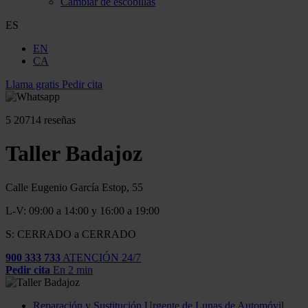
Cambiar de escobillas
ES
EN
CA
Llama gratis
Pedir cita
5
20714 reseñas
Taller Badajoz
Calle Eugenio García Estop, 55
L-V: 09:00 a 14:00 y 16:00 a 19:00
S: CERRADO a CERRADO
900 333 733
ATENCIÓN 24/7
Pedir cita
En 2 min
Reparación y Sustitución Urgente de Lunas de Automóvil