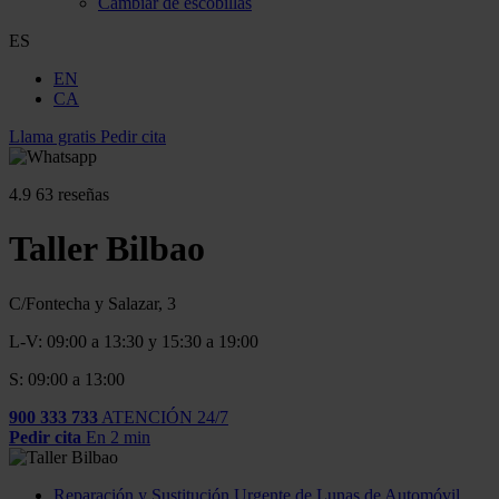
Cambiar de escobillas
ES
EN
CA
Llama gratis
Pedir cita
4.9
63 reseñas
Taller Bilbao
C/Fontecha y Salazar, 3
L-V: 09:00 a 13:30 y 15:30 a 19:00
S: 09:00 a 13:00
900 333 733
ATENCIÓN 24/7
Pedir cita
En 2 min
Reparación y Sustitución Urgente de Lunas de Automóvil