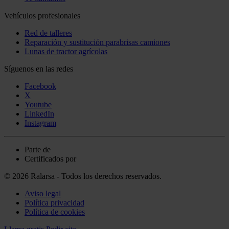
Vehículos profesionales
Red de talleres
Reparación y sustitución parabrisas camiones
Lunas de tractor agrícolas
Síguenos en las redes
Facebook
X
Youtube
LinkedIn
Instagram
Parte de
Certificados por
© 2026 Ralarsa - Todos los derechos reservados.
Aviso legal
Política privacidad
Política de cookies