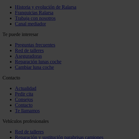
Historia y evolución de Ralarsa
Franquicias Ralarsa
Trabaja con nosotros
Canal mediador
Te puede interesar
Preguntas frecuentes
Red de talleres
Aseguradoras
Reparación lunas coche
Cambiar luna coche
Contacto
Actualidad
Pedir cita
Consejos
Contacto
Te llamamos
Vehículos profesionales
Red de talleres
Reparación y sustitución parabrisas camiones