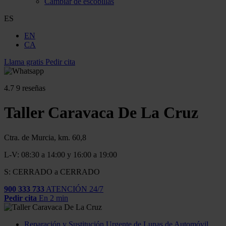
Cambiar de escobillas
ES
EN
CA
Llama gratis
Pedir cita
4.7
9 reseñas
Taller Caravaca De La Cruz
Ctra. de Murcia, km. 60,8
L-V: 08:30 a 14:00 y 16:00 a 19:00
S: CERRADO a CERRADO
900 333 733
ATENCIÓN 24/7
Pedir cita
En 2 min
Reparación y Sustitución Urgente de Lunas de Automóvil