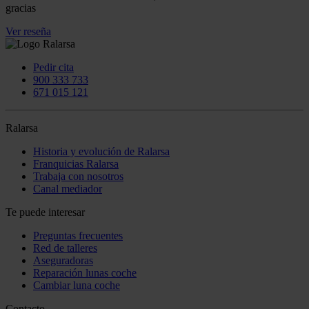
gracias
Ver reseña
Pedir cita
900 333 733
671 015 121
Ralarsa
Historia y evolución de Ralarsa
Franquicias Ralarsa
Trabaja con nosotros
Canal mediador
Te puede interesar
Preguntas frecuentes
Red de talleres
Aseguradoras
Reparación lunas coche
Cambiar luna coche
Contacto