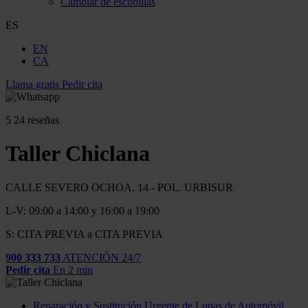
Cambiar de escobillas
ES
EN
CA
Llama gratis
Pedir cita
5
24 reseñas
Taller Chiclana
CALLE SEVERO OCHOA, 14 - POL. URBISUR
L-V: 09:00 a 14:00 y 16:00 a 19:00
S: CITA PREVIA a CITA PREVIA
900 333 733
ATENCIÓN 24/7
Pedir cita
En 2 min
Reparación y Sustitución Urgente de Lunas de Automóvil