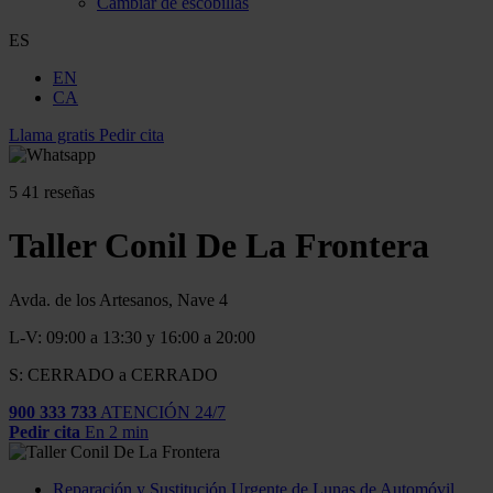
Cambiar de escobillas
ES
EN
CA
Llama gratis
Pedir cita
5
41 reseñas
Taller Conil De La Frontera
Avda. de los Artesanos, Nave 4
L-V: 09:00 a 13:30 y 16:00 a 20:00
S: CERRADO a CERRADO
900 333 733
ATENCIÓN 24/7
Pedir cita
En 2 min
Reparación y Sustitución Urgente de Lunas de Automóvil