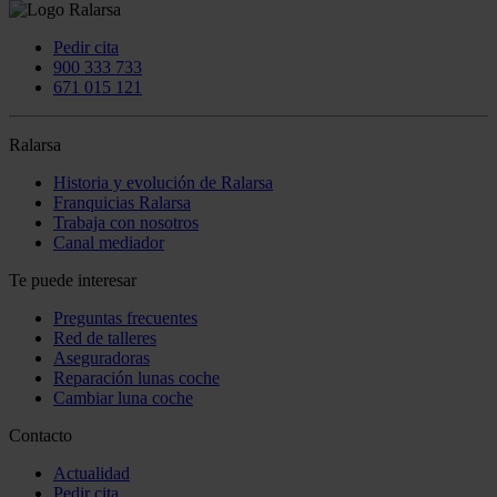
Pedir cita
900 333 733
671 015 121
Ralarsa
Historia y evolución de Ralarsa
Franquicias Ralarsa
Trabaja con nosotros
Canal mediador
Te puede interesar
Preguntas frecuentes
Red de talleres
Aseguradoras
Reparación lunas coche
Cambiar luna coche
Contacto
Actualidad
Pedir cita