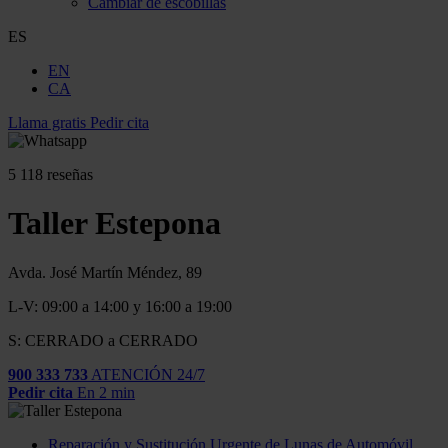
Cambiar de escobillas
ES
EN
CA
Llama gratis
Pedir cita
5
118 reseñas
Taller Estepona
Avda. José Martín Méndez, 89
L-V: 09:00 a 14:00 y 16:00 a 19:00
S: CERRADO a CERRADO
900 333 733
ATENCIÓN 24/7
Pedir cita
En 2 min
Reparación y Sustitución Urgente de Lunas de Automóvil