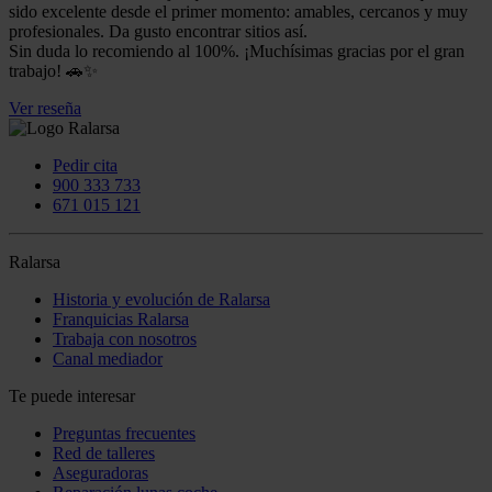
sido excelente desde el primer momento: amables, cercanos y muy
profesionales. Da gusto encontrar sitios así.
Sin duda lo recomiendo al 100%. ¡Muchísimas gracias por el gran
trabajo! 🚗✨
Ver reseña
Pedir cita
900 333 733
671 015 121
Ralarsa
Historia y evolución de Ralarsa
Franquicias Ralarsa
Trabaja con nosotros
Canal mediador
Te puede interesar
Preguntas frecuentes
Red de talleres
Aseguradoras