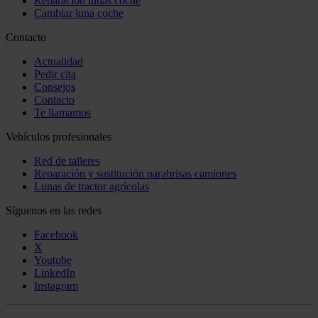
Reparación lunas coche
Cambiar luna coche
Contacto
Actualidad
Pedir cita
Consejos
Contacto
Te llamamos
Vehículos profesionales
Red de talleres
Reparación y sustitución parabrisas camiones
Lunas de tractor agrícolas
Síguenos en las redes
Facebook
X
Youtube
LinkedIn
Instagram