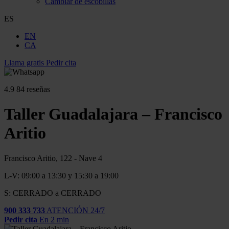
Cambiar de escobillas
ES
EN
CA
Llama gratis
Pedir cita
4.9
84 reseñas
Taller Guadalajara – Francisco
Aritio
Francisco Aritio, 122 - Nave 4
L-V: 09:00 a 13:30 y 15:30 a 19:00
S: CERRADO a CERRADO
900 333 733
ATENCIÓN 24/7
Pedir cita
En 2 min