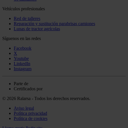
Vehículos profesionales
Red de talleres
Reparación y sustitución parabrisas camiones
Lunas de tractor agrícolas
Síguenos en las redes
Facebook
X
Youtube
LinkedIn
Instagram
Parte de
Certificados por
© 2026 Ralarsa - Todos los derechos reservados.
Aviso legal
Política privacidad
Política de cookies