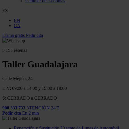
Cambiar de escobillas
ES
EN
CA
Llama gratis
Pedir cita
5
158 reseñas
Taller Guadalajara
Calle Méjico, 24
L-V: 09:00 a 14:00 y 15:00 a 18:00
S: CERRADO a CERRADO
900 333 733
ATENCIÓN 24/7
Pedir cita
En 2 min
Reparación y Sustitución Urgente de Lunas de Automóvil