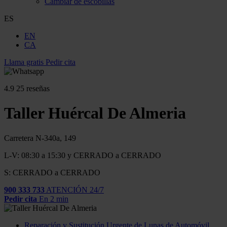
Cambiar de escobillas
ES
EN
CA
Llama gratis
Pedir cita
4.9
25 reseñas
Taller Huércal De Almeria
Carretera N-340a, 149
L-V: 08:30 a 15:30 y CERRADO a CERRADO
S: CERRADO a CERRADO
900 333 733
ATENCIÓN 24/7
Pedir cita
En 2 min
Reparación y Sustitución Urgente de Lunas de Automóvil