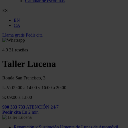
Cambiar de escobillas
ES
EN
CA
Llama gratis
Pedir cita
4.9
31 reseñas
Taller Lucena
Ronda San Francisco, 3
L-V: 09:00 a 14:00 y 16:00 a 20:00
S: 09:00 a 13:00
900 333 733
ATENCIÓN 24/7
Pedir cita
En 2 min
Reparación y Sustitución Urgente de Lunas de Automóvil