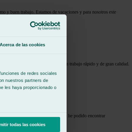
imo y buen trabajo. Estamos de vacaciones y para nosotros este
Acerca de las cookies
celente: un trato muy profesional, un trabajo rápido y de gran calidad.
 funciones de redes sociales
con nuestros partners de
ue les haya proporcionado o
s servicios. Sin duda de lo mejor que he podido encontrar
mitir todas las cookies