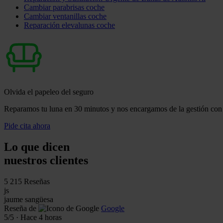
Cambiar parabrisas coche
Cambiar ventanillas coche
Reparación elevalunas coche
Olvida el papeleo del seguro
Reparamos tu luna en 30 minutos y nos encargamos de la gestión con 
Pide cita ahora
Lo que dicen
nuestros clientes
5
215 Reseñas
js
jaume sangüesa
Reseña de
Google
5
/5
·
Hace 4 horas