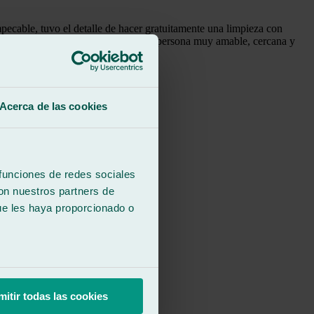
pecable, tuvo el detalle de hacer gratuitamente una limpieza con
o de calidad y por el cliente. Es una persona muy amable, cercana y
Acerca de las cookies
 funciones de redes sociales
con nuestros partners de
ue les haya proporcionado o
mitir todas las cookies