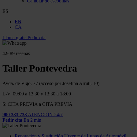
Cambiar de escobillas
ES
EN
CA
Llama gratis
Pedir cita
4.9
89 reseñas
Taller Pontevedra
Avda. de Vigo, 77 (acceso por Josefina Arruti, 10)
L-V: 09:00 a 13:30 y 13:30 a 18:00
S: CITA PREVIA a CITA PREVIA
900 333 733
ATENCIÓN 24/7
Pedir cita
En 2 min
Reparación y Sustitución Urgente de Lunas de Automóvil