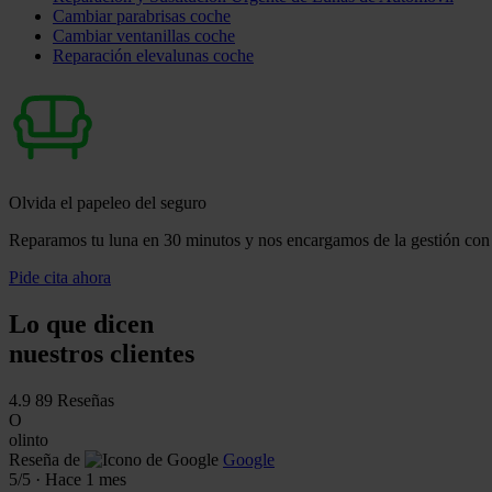
Cambiar parabrisas coche
Cambiar ventanillas coche
Reparación elevalunas coche
Olvida el papeleo del seguro
Reparamos tu luna en 30 minutos y nos encargamos de la gestión con 
Pide cita ahora
Lo que dicen
nuestros clientes
4.9
89 Reseñas
O
olinto
Reseña de
Google
5
/5
·
Hace 1 mes