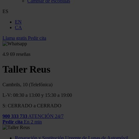
Cambiar de escobillas
ES
EN
CA
Llama gratis
Pedir cita
4.9
69 reseñas
Taller Reus
Cambrils, 10 (Telefónica)
L-V: 08:30 a 13:00 y 15:30 a 19:00
S: CERRADO a CERRADO
900 333 733
ATENCIÓN 24/7
Pedir cita
En 2 min
Reparación y Sustitución Urgente de Lunas de Automóvil